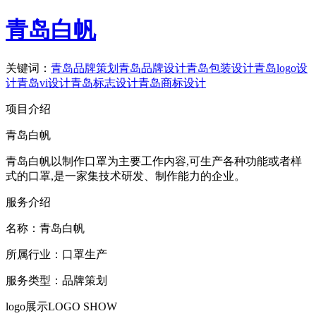
青岛白帆
关键词：
青岛品牌策划
青岛品牌设计
青岛包装设计
青岛logo设
计
青岛vi设计
青岛标志设计
青岛商标设计
项目介绍
青岛白帆
青岛白帆以制作口罩为主要工作内容,可生产各种功能或者样
式的口罩,是一家集技术研发、制作能力的企业。
服务介绍
名称：
青岛白帆
所属行业：
口罩生产
服务类型：
品牌策划
logo展示
LOGO SHOW