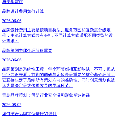
与美学需求
品牌设计费用如何计算
2026-06-06
品牌设计费用主要是按项目类型、服务范围和复杂度分级定
价，主流计算方式共有4种，不同计算方式适配不同类型的设
计需求：
品牌策划中哪个环节很重要
2026-06-06
品牌策划是系统性工程，每个环节都相互影响缺一不可，但从
行业共识来看，前期的调研与定位是最重要的核心基础环节，
它直接决定了后续所有策划方向的准确性。同时创意策划也被
认为是决定最终传播效果的灵魂环节。
青岛品牌策划：母婴行业安全温和形象塑造路径
2026-08-05
如何结合品牌定位进行VI设计