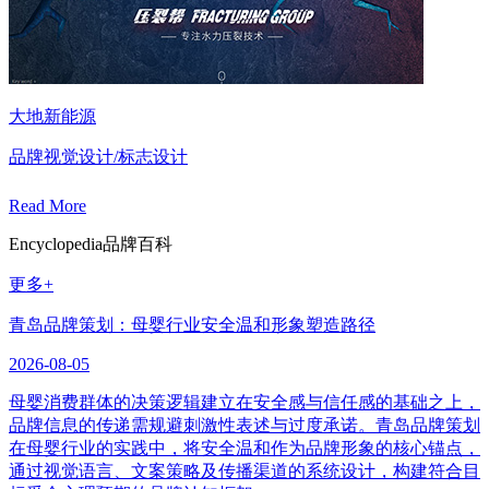
大地新能源
品牌视觉设计/标志设计
Read More
Encyclopedia
品牌百科
更多+
青岛品牌策划：母婴行业安全温和形象塑造路径
2026-08-05
母婴消费群体的决策逻辑建立在安全感与信任感的基础之上，
品牌信息的传递需规避刺激性表述与过度承诺。青岛品牌策划
在母婴行业的实践中，将安全温和作为品牌形象的核心锚点，
通过视觉语言、文案策略及传播渠道的系统设计，构建符合目