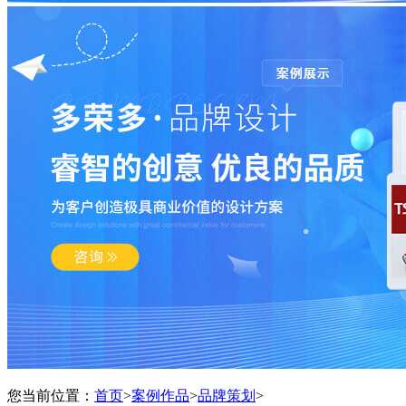
您当前位置：
首页
>
案例作品
>
品牌策划
>