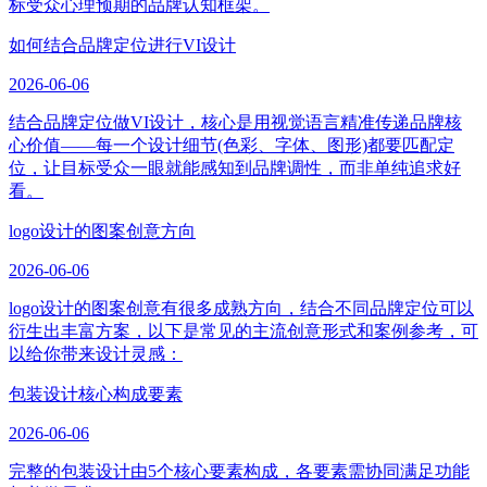
标受众心理预期的品牌认知框架。
如何结合品牌定位进行VI设计
2026-06-06
结合品牌定位做VI设计，核心是用视觉语言精准传递品牌核
心价值——每一个设计细节(色彩、字体、图形)都要匹配定
位，让目标受众一眼就能感知到品牌调性，而非单纯追求好
看。
logo设计的图案创意方向
2026-06-06
logo设计的图案创意有很多成熟方向，结合不同品牌定位可以
衍生出丰富方案，以下是常见的主流创意形式和案例参考，可
以给你带来设计灵感：
包装设计核心构成要素
2026-06-06
完整的包装设计由5个核心要素构成，各要素需协同满足功能