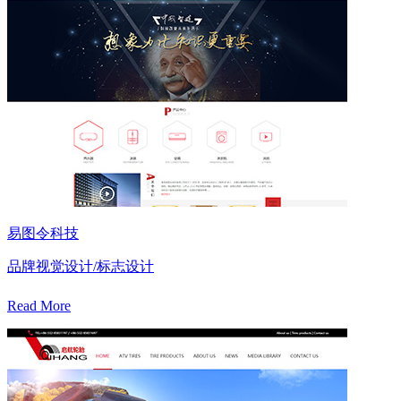
易图令科技
品牌视觉设计/标志设计
Read More