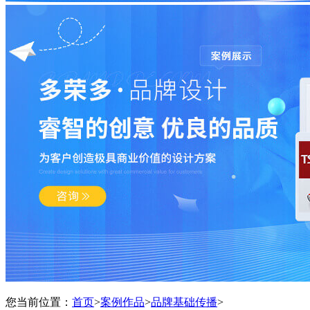
您当前位置：
首页
>
案例作品
>
品牌基础传播
>