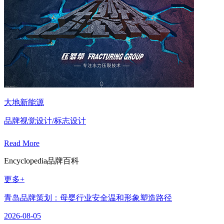
大地新能源
品牌视觉设计/标志设计
Read More
Encyclopedia
品牌百科
更多+
青岛品牌策划：母婴行业安全温和形象塑造路径
2026-08-05