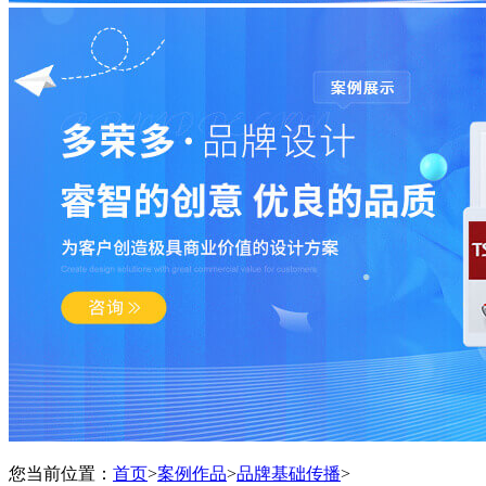
您当前位置：
首页
>
案例作品
>
品牌基础传播
>