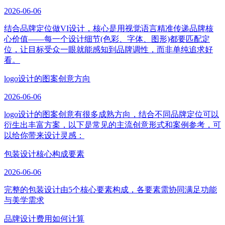
2026-06-06
结合品牌定位做VI设计，核心是用视觉语言精准传递品牌核
心价值——每一个设计细节(色彩、字体、图形)都要匹配定
位，让目标受众一眼就能感知到品牌调性，而非单纯追求好
看。
logo设计的图案创意方向
2026-06-06
logo设计的图案创意有很多成熟方向，结合不同品牌定位可以
衍生出丰富方案，以下是常见的主流创意形式和案例参考，可
以给你带来设计灵感：
包装设计核心构成要素
2026-06-06
完整的包装设计由5个核心要素构成，各要素需协同满足功能
与美学需求
品牌设计费用如何计算