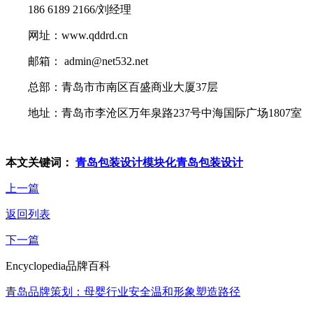
186 6189 2166/刘经理
网址：www.qddrd.cn
邮箱： admin@net532.net
总部：青岛市市南区百盛商业大厦37层
地址：青岛市李沧区万年泉路237号中海国际广场1807室
本文关键词：
青岛包装设计
模块化青岛包装设计
上一篇
返回列表
下一篇
Encyclopedia
品牌百科
青岛品牌策划：母婴行业安全温和形象塑造路径