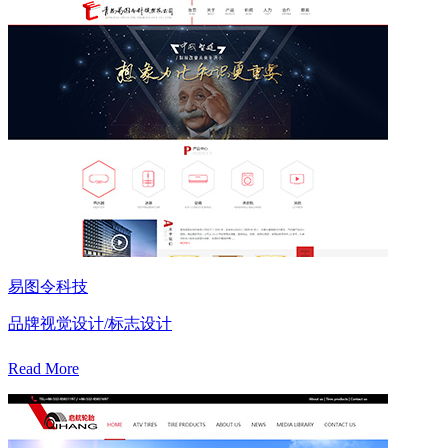
易图令科技
品牌视觉设计/标志设计
Read More