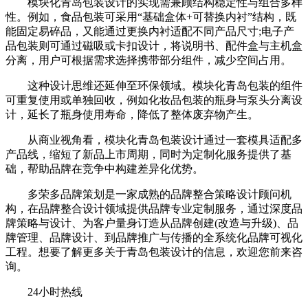
模块化青岛包装设计的实现需兼顾结构稳定性与组合多样
性。例如，食品包装可采用“基础盒体+可替换内衬”结构，既
能固定易碎品，又能通过更换内衬适配不同产品尺寸;电子产
品包装则可通过磁吸或卡扣设计，将说明书、配件盒与主机盒
分离，用户可根据需求选择携带部分组件，减少空间占用。
这种设计思维还延伸至环保领域。模块化青岛包装的组件
可重复使用或单独回收，例如化妆品包装的瓶身与泵头分离设
计，延长了瓶身使用寿命，降低了整体废弃物产生。
从商业视角看，模块化青岛包装设计通过一套模具适配多
产品线，缩短了新品上市周期，同时为定制化服务提供了基
础，帮助品牌在竞争中构建差异化优势。
多荣多品牌策划是一家成熟的品牌整合策略设计顾问机
构，在品牌整合设计领域提供品牌专业定制服务，通过深度品
牌策略与设计、为客户量身订造从品牌创建(改造与升级)、品
牌管理、品牌设计、到品牌推广与传播的全系统化品牌可视化
工程。想要了解更多关于青岛包装设计的信息，欢迎您前来咨
询。
24小时热线