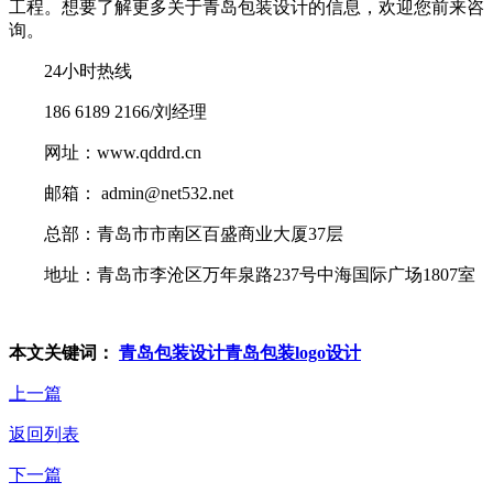
工程。想要了解更多关于青岛包装设计的信息，欢迎您前来咨
询。
24小时热线
186 6189 2166/刘经理
网址：www.qddrd.cn
邮箱： admin@net532.net
总部：青岛市市南区百盛商业大厦37层
地址：青岛市李沧区万年泉路237号中海国际广场1807室
本文关键词：
青岛包装设计
青岛包装logo设计
上一篇
返回列表
下一篇