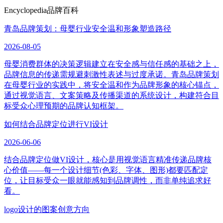
Encyclopedia
品牌百科
青岛品牌策划：母婴行业安全温和形象塑造路径
2026-08-05
母婴消费群体的决策逻辑建立在安全感与信任感的基础之上，
品牌信息的传递需规避刺激性表述与过度承诺。青岛品牌策划
在母婴行业的实践中，将安全温和作为品牌形象的核心锚点，
通过视觉语言、文案策略及传播渠道的系统设计，构建符合目
标受众心理预期的品牌认知框架。
如何结合品牌定位进行VI设计
2026-06-06
结合品牌定位做VI设计，核心是用视觉语言精准传递品牌核
心价值——每一个设计细节(色彩、字体、图形)都要匹配定
位，让目标受众一眼就能感知到品牌调性，而非单纯追求好
看。
logo设计的图案创意方向