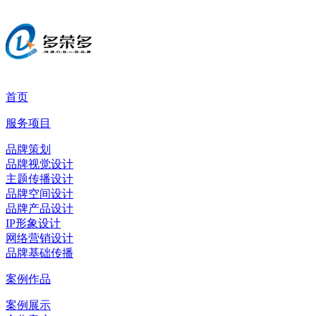
首页
服务项目
品牌策划
品牌视觉设计
主题传播设计
品牌空间设计
品牌产品设计
IP形象设计
网络营销设计
品牌基础传播
案例作品
案例展示