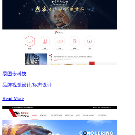
易图令科技
品牌视觉设计/标志设计
Read More