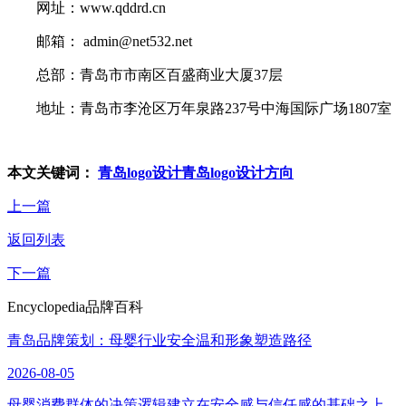
网址：www.qddrd.cn
邮箱： admin@net532.net
总部：青岛市市南区百盛商业大厦37层
地址：青岛市李沧区万年泉路237号中海国际广场1807室
本文关键词：
青岛logo设计
青岛logo设计方向
上一篇
返回列表
下一篇
Encyclopedia
品牌百科
青岛品牌策划：母婴行业安全温和形象塑造路径
2026-08-05
母婴消费群体的决策逻辑建立在安全感与信任感的基础之上，