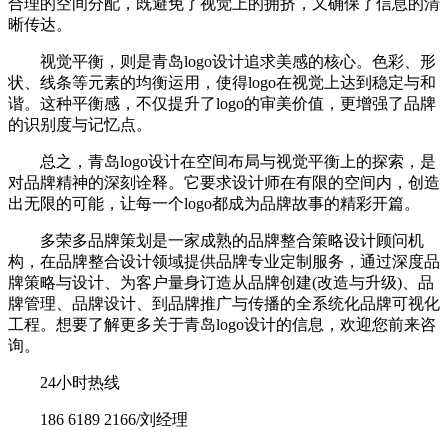
合理的空间分配，既避免了视觉上的拥挤，又确保了信息的清
晰传达。
视觉平衡，则是青岛logo设计追求美感的核心。色彩、形
状、线条等元素的均衡运用，使得logo在视觉上达到稳定与和
谐。这种平衡感，不仅提升了logo的审美价值，更增强了品牌
的识别度与记忆点。
总之，青岛logo设计在空间布局与视觉平衡上的探索，是
对品牌精神的深刻诠释。它要求设计师在有限的空间内，创造
出无限的可能，让每一个logo都成为品牌故事的精彩开篇。
多荣多品牌策划是一家成熟的品牌整合策略设计顾问机
构，在品牌整合设计领域提供品牌专业定制服务，通过深度品
牌策略与设计、为客户量身订造从品牌创建(改造与升级)、品
牌管理、品牌设计、到品牌推广与传播的全系统化品牌可视化
工程。想要了解更多关于青岛logo设计的信息，欢迎您前来咨
询。
24小时热线
186 6189 2166/刘经理