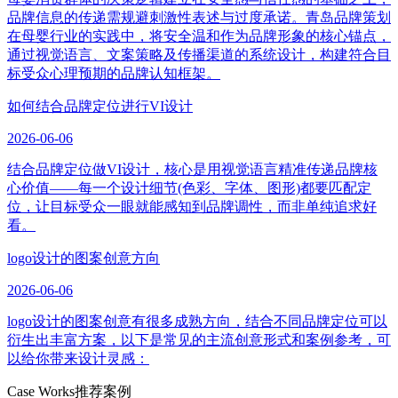
品牌信息的传递需规避刺激性表述与过度承诺。青岛品牌策划
在母婴行业的实践中，将安全温和作为品牌形象的核心锚点，
通过视觉语言、文案策略及传播渠道的系统设计，构建符合目
标受众心理预期的品牌认知框架。
如何结合品牌定位进行VI设计
2026-06-06
结合品牌定位做VI设计，核心是用视觉语言精准传递品牌核
心价值——每一个设计细节(色彩、字体、图形)都要匹配定
位，让目标受众一眼就能感知到品牌调性，而非单纯追求好
看。
logo设计的图案创意方向
2026-06-06
logo设计的图案创意有很多成熟方向，结合不同品牌定位可以
衍生出丰富方案，以下是常见的主流创意形式和案例参考，可
以给你带来设计灵感：
Case Works
推荐案例