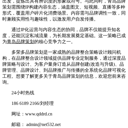
出发，提炼出具有辨识度的形象或符号。与此同时，青岛品牌
策划需围绕IP构建内容生态，涵盖图文、短视频、直播等多种
形式，覆盖用户碎片化消费场景。内容需与品牌调性一致，同
时兼顾实用性与趣味性，以激发用户自发传播。
通过IP化运营与内容生态的协同，品牌不仅能提升知名
度，还能沉淀私域流量，为长期发展奠定基础。这一策略已成
为
青岛品牌策划
的核心竞争力之一。
多荣多品牌策划是一家成熟的品牌整合策略设计顾问机
构，在品牌整合设计领域提供品牌专业定制服务，通过深度品
牌策略与设计、为客户量身订造从品牌创建(改造与升级)、品
牌管理、品牌设计、到品牌推广与传播的全系统化品牌可视化
工程。想要了解更多关于青岛品牌策划的信息，欢迎您前来咨
询。
24小时热线
186 6189 2166/刘经理
网址：www.qddrd.cn
邮箱： admin@net532.net