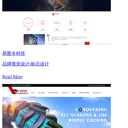
易图令科技
品牌视觉设计/标志设计
Read More