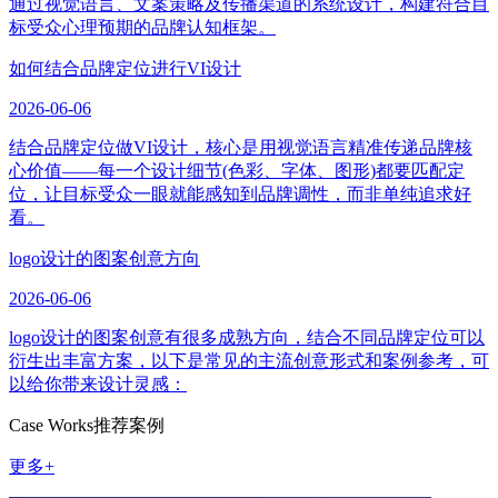
通过视觉语言、文案策略及传播渠道的系统设计，构建符合目
标受众心理预期的品牌认知框架。
如何结合品牌定位进行VI设计
2026-06-06
结合品牌定位做VI设计，核心是用视觉语言精准传递品牌核
心价值——每一个设计细节(色彩、字体、图形)都要匹配定
位，让目标受众一眼就能感知到品牌调性，而非单纯追求好
看。
logo设计的图案创意方向
2026-06-06
logo设计的图案创意有很多成熟方向，结合不同品牌定位可以
衍生出丰富方案，以下是常见的主流创意形式和案例参考，可
以给你带来设计灵感：
Case Works
推荐案例
更多+