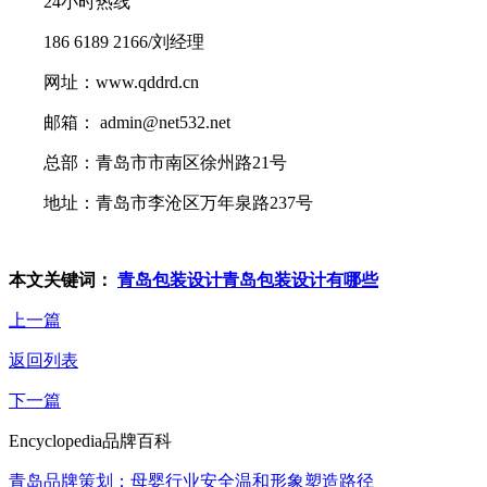
24小时热线
186 6189 2166/刘经理
网址：www.qddrd.cn
邮箱： admin@net532.net
总部：青岛市市南区徐州路21号
地址：青岛市李沧区万年泉路237号
本文关键词：
青岛包装设计
青岛包装设计有哪些
上一篇
返回列表
下一篇
Encyclopedia
品牌百科
青岛品牌策划：母婴行业安全温和形象塑造路径