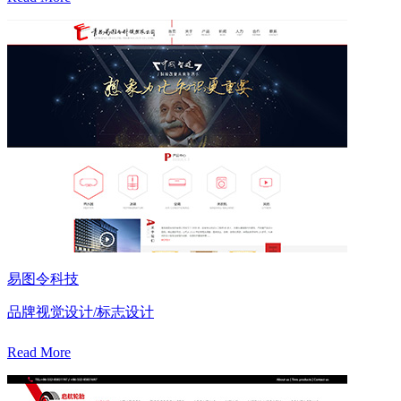
易图令科技
品牌视觉设计/标志设计
Read More