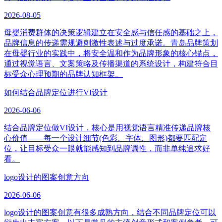
2026-08-05
母婴消费群体的决策逻辑建立在安全感与信任感的基础之上，
品牌信息的传递需规避刺激性表述与过度承诺。青岛品牌策划
在母婴行业的实践中，将安全温和作为品牌形象的核心锚点，
通过视觉语言、文案策略及传播渠道的系统设计，构建符合目
标受众心理预期的品牌认知框架。
如何结合品牌定位进行VI设计
2026-06-06
结合品牌定位做VI设计，核心是用视觉语言精准传递品牌核
心价值——每一个设计细节(色彩、字体、图形)都要匹配定
位，让目标受众一眼就能感知到品牌调性，而非单纯追求好
看。
logo设计的图案创意方向
2026-06-06
logo设计的图案创意有很多成熟方向，结合不同品牌定位可以