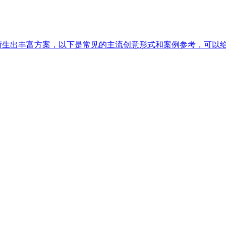
以衍生出丰富方案，以下是常见的主流创意形式和案例参考，可以