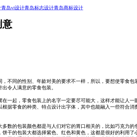
计
青岛vi设计
青岛标志设计
青岛商标设计
创意
同，不同的性别、年龄对美的要求不一样，所以，要想使零食包
计出令人满意的零食包装。
摆在一起，零食包装上的名字一定要尽可能大，这样才能让人一
以根据零食的种类、特点设计出字体，其中也能融入一些符合消
大多数的包装颜色都是与人们对它的胃口相关的，比如巧克力的
，饼干的包装大都选择紫色、红色和黄色，这都是很好的利用了