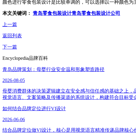
颜色进行零食包装设计是比较单调的，可以选择以一种颜色为
本文关键词：
青岛零食包装设计
青岛零食包装设计公司
上一篇
返回列表
下一篇
Encyclopedia
品牌百科
青岛品牌策划：母婴行业安全温和形象塑造路径
2026-08-05
母婴消费群体的决策逻辑建立在安全感与信任感的基础之上，
视觉语言、文案策略及传播渠道的系统设计，构建符合目标受
如何结合品牌定位进行VI设计
2026-06-06
结合品牌定位做VI设计，核心是用视觉语言精准传递品牌核心