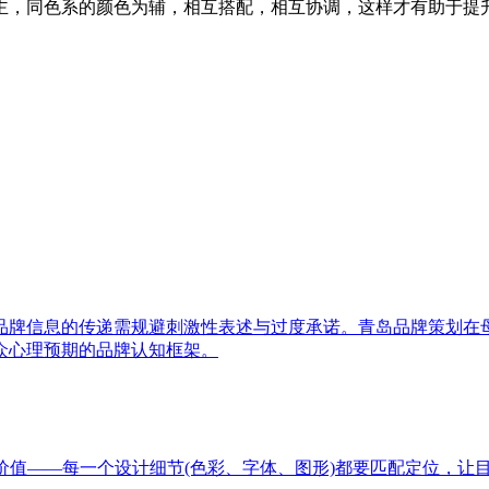
主，同色系的颜色为辅，相互搭配，相互协调，这样才有助于提
品牌信息的传递需规避刺激性表述与过度承诺。青岛品牌策划在
众心理预期的品牌认知框架。
价值——每一个设计细节(色彩、字体、图形)都要匹配定位，让