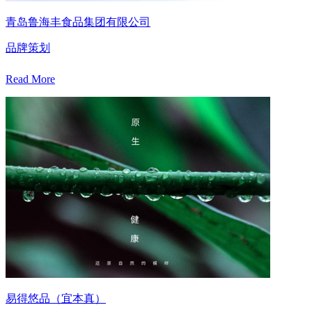
青岛鲁海丰食品集团有限公司
品牌策划
Read More
易得悠品（宜本真）