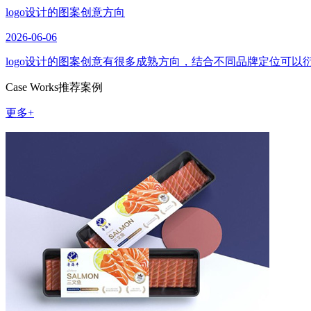
logo设计的图案创意方向
2026-06-06
logo设计的图案创意有很多成熟方向，结合不同品牌定位可
Case Works
推荐案例
更多+