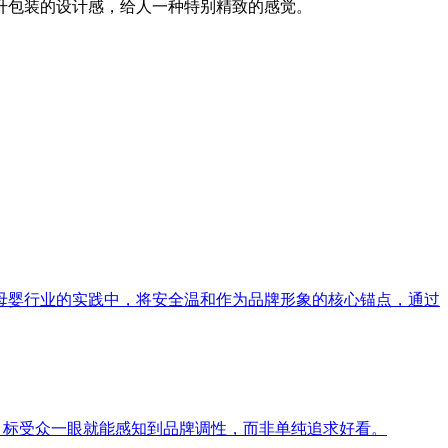
升包装的设计感，给人一种特别精致的感觉。
母婴行业的实践中，将安全温和作为品牌形象的核心锚点，通过
目标受众一眼就能感知到品牌调性，而非单纯追求好看。