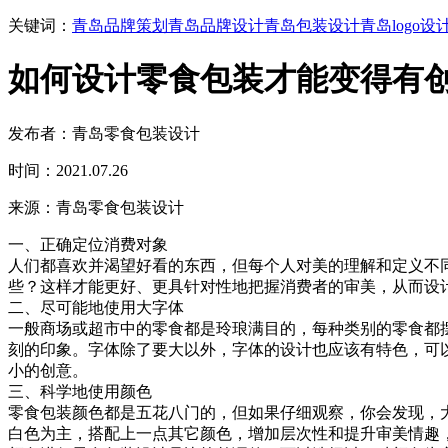
关键词：
青岛品牌策划
青岛品牌设计
青岛包装设计
青岛logo设
如何设计零食包装才能变得有
发布者：青岛零食包装设计
时间：2021.07.26
来源：青岛零食包装设计
一、正确定位消费对象
人们都喜欢并渴望好看的东西，但每个人对美的理解和定义不
些？这样才能更好、更具针对性地把握消费者的审美，从而设
二、尽可能地使用大字体
一般商场或超市中的零食都是玲琅满目的，每种类别的零食都
刻的印象。字体除了要大以外，字体的设计也应该有特色，可
小的创意。
三、科学地使用颜色
零食包装颜色都是五花八门的，但如果仔细观察，你会发现，
白色为主，搭配上一点其它颜色，增加层次性和提升审美情趣