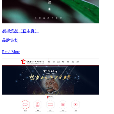
易得悠品（宜本真）
品牌策划
Read More