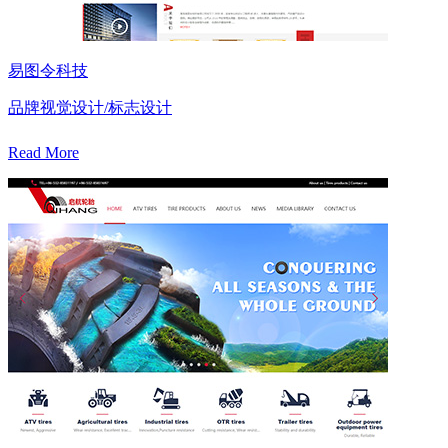
易图令科技
品牌视觉设计/标志设计
Read More