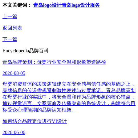
本文关键词：
青岛logo设计
青岛logo设计服务
上一篇
返回列表
下一篇
Encyclopedia
品牌百科
青岛品牌策划：母婴行业安全温和形象塑造路径
2026-08-05
母婴消费群体的决策逻辑建立在安全感与信任感的基础之上，
品牌信息的传递需规避刺激性表述与过度承诺。青岛品牌策划
在母婴行业的实践中，将安全温和作为品牌形象的核心锚点，
通过视觉语言、文案策略及传播渠道的系统设计，构建符合目
标受众心理预期的品牌认知框架。
如何结合品牌定位进行VI设计
2026-06-06