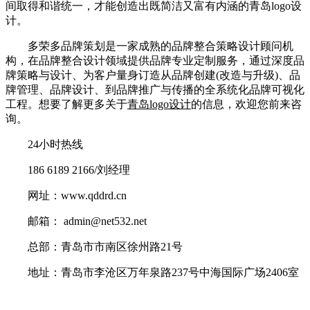
间取得和谐统一，才能创造出既简洁又富有内涵的青岛logo设
计。
多荣多品牌策划是一家成熟的品牌整合策略设计顾问机
构，在品牌整合设计领域提供品牌专业定制服务，通过深度品
牌策略与设计、为客户量身订造从品牌创建(改造与升级)、品
牌管理、品牌设计、到品牌推广与传播的全系统化品牌可视化
工程。想要了解更多关于
青岛logo设计
的信息，欢迎您前来咨
询。
24小时热线
186 6189 2166/刘经理
网址：www.qddrd.cn
邮箱： admin@net532.net
总部：青岛市市南区徐州路21号
地址：青岛市李沧区万年泉路237号中海国际广场2406室