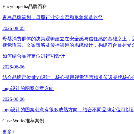
Encyclopedia
品牌百科
青岛品牌策划：母婴行业安全温和形象塑造路径
2026-08-05
母婴消费群体的决策逻辑建立在安全感与信任感的基础之上，
视觉语言、文案策略及传播渠道的系统设计，构建符合目标受
如何结合品牌定位进行VI设计
2026-06-06
结合品牌定位做VI设计，核心是用视觉语言精准传递品牌核心
logo设计的图案创意方向
2026-06-06
logo设计的图案创意有很多成熟方向，结合不同品牌定位可
Case Works
推荐案例
更多+