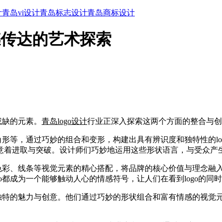
计
青岛vi设计
青岛标志设计
青岛商标设计
感传达的艺术探索
或缺的元素。
青岛logo设计
行业正深入探索这两个方面的整合与创
形等，通过巧妙的组合和变形，构建出具有辨识度和独特性的lo
意着进取与突破。设计师们巧妙地运用这些形状语言，与受众产
、线条等视觉元素的精心搭配，将品牌的核心价值与理念融入lo
o都成为一个能够触动人心的情感符号，让人们在看到logo的
特的魅力与创意。他们通过巧妙的形状组合和富有情感的视觉元素