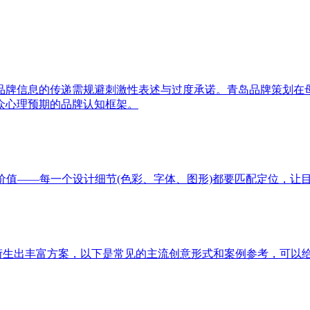
品牌信息的传递需规避刺激性表述与过度承诺。青岛品牌策划在
众心理预期的品牌认知框架。
价值——每一个设计细节(色彩、字体、图形)都要匹配定位，让
以衍生出丰富方案，以下是常见的主流创意形式和案例参考，可以