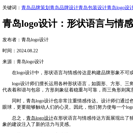
关键词：
青岛品牌策划
青岛品牌设计
青岛包装设计
青岛logo设
青岛logo设计：形状语言与情
发布者：青岛logo设计
时间：2024.08.22
来源：青岛logo设计
在logo设计中，形状语言与情感传达是构建品牌形象不可
logo设计师们擅长运用各种形状语言，如圆形、方形、三角
代表着和谐与包容，方形则象征着稳重与可靠，而三角形则寓
同时，青岛logo设计也非常注重情感传达。设计师们通过色彩
眼球，更要能够触动人们的心灵。因此，他们努力使每一个log
总之，
青岛logo设计
在形状语言与情感传达方面展现出了独
象的建设注入了新的活力与灵感。