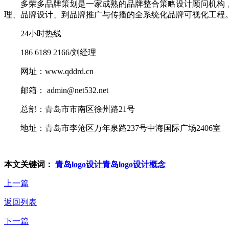
多荣多品牌策划是一家成熟的品牌整合策略设计顾问机构，在
理、品牌设计、到品牌推广与传播的全系统化品牌可视化工程。
24小时热线
186 6189 2166/刘经理
网址：www.qddrd.cn
邮箱： admin@net532.net
总部：青岛市市南区徐州路21号
地址：青岛市李沧区万年泉路237号中海国际广场2406室
本文关键词：
青岛logo设计
青岛logo设计概念
上一篇
返回列表
下一篇