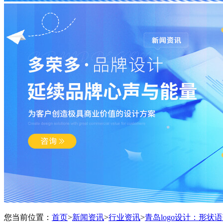
您当前位置：
首页
>
新闻资讯
>
行业资讯
>
青岛logo设计：形