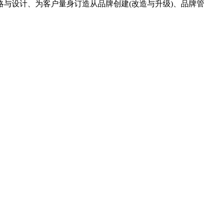
设计、为客户量身订造从品牌创建(改造与升级)、品牌管