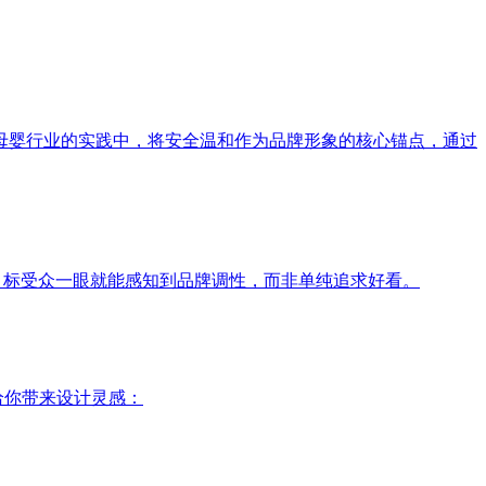
母婴行业的实践中，将安全温和作为品牌形象的核心锚点，通过
目标受众一眼就能感知到品牌调性，而非单纯追求好看。
给你带来设计灵感：