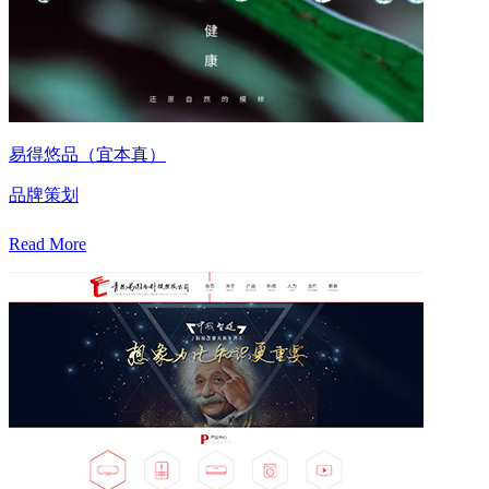
易得悠品（宜本真）
品牌策划
Read More