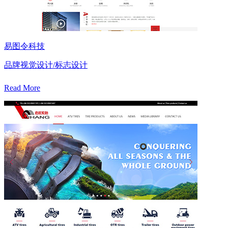
易图令科技
品牌视觉设计/标志设计
Read More