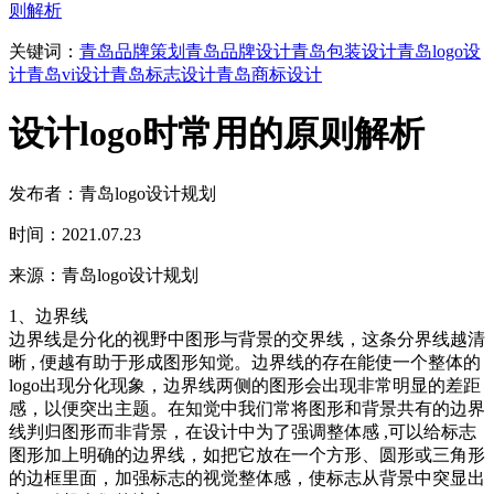
则解析
关键词：
青岛品牌策划
青岛品牌设计
青岛包装设计
青岛logo设
计
青岛vi设计
青岛标志设计
青岛商标设计
设计logo时常用的原则解析
发布者：青岛logo设计规划
时间：2021.07.23
来源：青岛logo设计规划
1、边界线
边界线是分化的视野中图形与背景的交界线，这条分界线越清
晰 , 便越有助于形成图形知觉。边界线的存在能使一个整体的
logo出现分化现象，边界线两侧的图形会出现非常明显的差距
感，以便突出主题。在知觉中我们常将图形和背景共有的边界
线判归图形而非背景，在设计中为了强调整体感 ,可以给标志
图形加上明确的边界线，如把它放在一个方形、圆形或三角形
的边框里面，加强标志的视觉整体感，使标志从背景中突显出