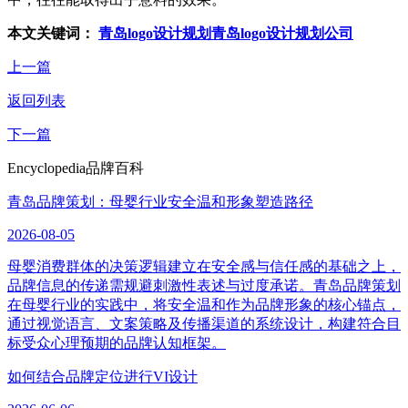
本文关键词：
青岛logo设计规划
青岛logo设计规划公司
上一篇
返回列表
下一篇
Encyclopedia
品牌百科
青岛品牌策划：母婴行业安全温和形象塑造路径
2026-08-05
母婴消费群体的决策逻辑建立在安全感与信任感的基础之上，
品牌信息的传递需规避刺激性表述与过度承诺。青岛品牌策划
在母婴行业的实践中，将安全温和作为品牌形象的核心锚点，
通过视觉语言、文案策略及传播渠道的系统设计，构建符合目
标受众心理预期的品牌认知框架。
如何结合品牌定位进行VI设计