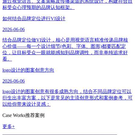
通过视觉语言、文案策略及传播渠道的系统设计，构建符合目
标受众心理预期的品牌认知框架。
如何结合品牌定位进行VI设计
2026-06-06
结合品牌定位做VI设计，核心是用视觉语言精准传递品牌核
心价值——每一个设计细节(色彩、字体、图形)都要匹配定
位，让目标受众一眼就能感知到品牌调性，而非单纯追求好
看。
logo设计的图案创意方向
2026-06-06
logo设计的图案创意有很多成熟方向，结合不同品牌定位可以
衍生出丰富方案，以下是常见的主流创意形式和案例参考，可
以给你带来设计灵感：
Case Works
推荐案例
更多+