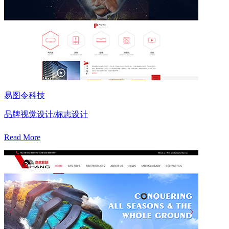
易图令科技
品牌视觉设计/标志设计
Read More