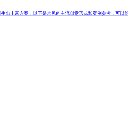
以衍生出丰富方案，以下是常见的主流创意形式和案例参考，可以