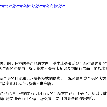
计
青岛vi设计
青岛标志设计
青岛商标设计
性的大纲，把控的是产品总方向，基本上会覆盖到产品生命周期
战略层面的洞察与目标，基本不会有太多涉及到执行层面上的战术
产品自身的打造和运营增长模式的探索。目标还是围绕产品的大
市场变化和运营状况来不断完善。
是产品经理工作的要点，因为大的产品方向已经明确了。所以，
我们需要明确为什么做、怎么做、要用到哪些资源等内容。