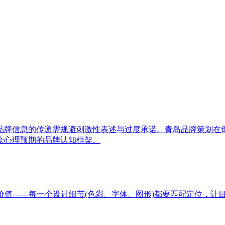
品牌信息的传递需规避刺激性表述与过度承诺。青岛品牌策划在
众心理预期的品牌认知框架。
价值——每一个设计细节(色彩、字体、图形)都要匹配定位，让