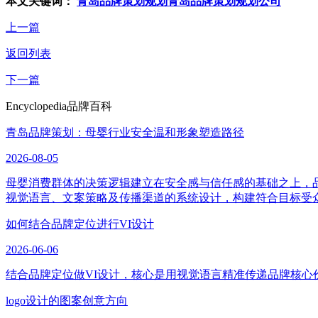
本文关键词：
青岛品牌策划规划
青岛品牌策划规划公司
上一篇
返回列表
下一篇
Encyclopedia
品牌百科
青岛品牌策划：母婴行业安全温和形象塑造路径
2026-08-05
母婴消费群体的决策逻辑建立在安全感与信任感的基础之上，
视觉语言、文案策略及传播渠道的系统设计，构建符合目标受
如何结合品牌定位进行VI设计
2026-06-06
结合品牌定位做VI设计，核心是用视觉语言精准传递品牌核心
logo设计的图案创意方向