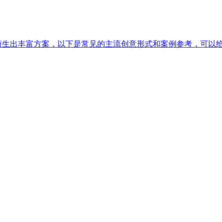
以衍生出丰富方案，以下是常见的主流创意形式和案例参考，可以