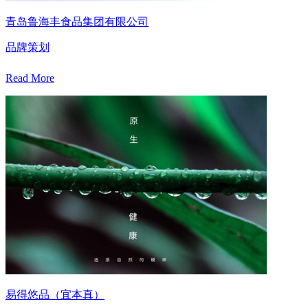
青岛鲁海丰食品集团有限公司
品牌策划
Read More
易得悠品（宜本真）