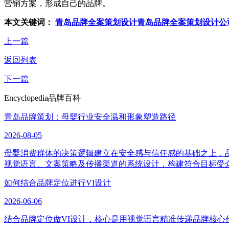
营销方案，形成自己的品牌。
本文关键词：
青岛品牌全案策划设计
青岛品牌全案策划设计公
上一篇
返回列表
下一篇
Encyclopedia
品牌百科
青岛品牌策划：母婴行业安全温和形象塑造路径
2026-08-05
母婴消费群体的决策逻辑建立在安全感与信任感的基础之上，
视觉语言、文案策略及传播渠道的系统设计，构建符合目标受
如何结合品牌定位进行VI设计
2026-06-06
结合品牌定位做VI设计，核心是用视觉语言精准传递品牌核心