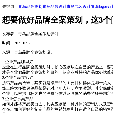
关键词：
青岛品牌策划
青岛品牌设计
青岛包装设计
青岛logo设
想要做好品牌全案策划，这3个
发布者：青岛品牌全案策划设计
时间：2021.07.23
来源：青岛品牌全案策划设计
1.企业产品哪里好
企业在进行品牌全案策划时，核心应该放在自己的产品上，要
才是企业做品牌全案策划的目的。从企业独特的产品优势找准
2.企业产品卖给谁
所谓产品卖给谁，其实就是指产品的主要目标群体是哪一类人
场上绝大多数保健品都是针对老年人的，竞争激烈。其实保健
企业可以根据目标客户的消费习惯以及具体的消费特征来制定
3.企业怎么卖产品
如何才能将产品卖出去，其实应该是一种具体的营销方式及营销
存在。如何更好的制定产品的营销战略和打造适合自己的销售