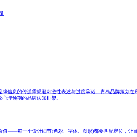
司
品牌信息的传递需规避刺激性表述与过度承诺。青岛品牌策划在
众心理预期的品牌认知框架。
价值——每一个设计细节(色彩、字体、图形)都要匹配定位，让