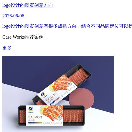
logo设计的图案创意方向
2026-06-06
logo设计的图案创意有很多成熟方向，结合不同品牌定位可
Case Works
推荐案例
更多+