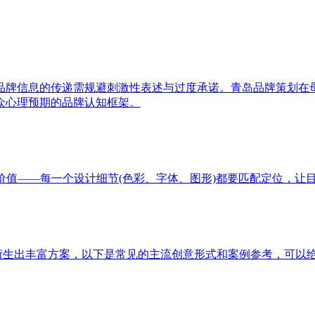
品牌信息的传递需规避刺激性表述与过度承诺。青岛品牌策划在
众心理预期的品牌认知框架。
价值——每一个设计细节(色彩、字体、图形)都要匹配定位，让
以衍生出丰富方案，以下是常见的主流创意形式和案例参考，可以