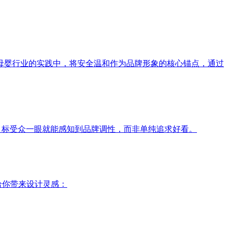
母婴行业的实践中，将安全温和作为品牌形象的核心锚点，通过
目标受众一眼就能感知到品牌调性，而非单纯追求好看。
给你带来设计灵感：