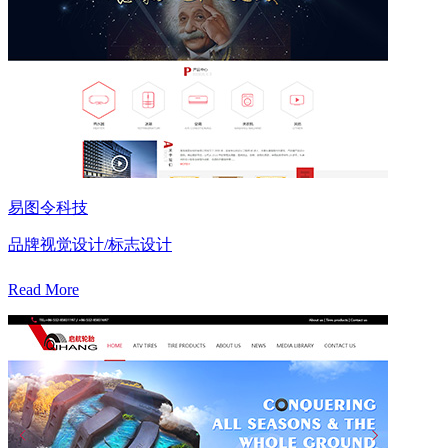
易图令科技
品牌视觉设计/标志设计
Read More