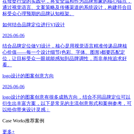
在母婴行业的实践中，将安全温和作为品牌形象的核心锚点，
通过视觉语言、文案策略及传播渠道的系统设计，构建符合目
标受众心理预期的品牌认知框架。
如何结合品牌定位进行VI设计
2026-06-06
结合品牌定位做VI设计，核心是用视觉语言精准传递品牌核
心价值——每一个设计细节(色彩、字体、图形)都要匹配定
位，让目标受众一眼就能感知到品牌调性，而非单纯追求好
看。
logo设计的图案创意方向
2026-06-06
logo设计的图案创意有很多成熟方向，结合不同品牌定位可以
衍生出丰富方案，以下是常见的主流创意形式和案例参考，可
以给你带来设计灵感：
Case Works
推荐案例
更多+