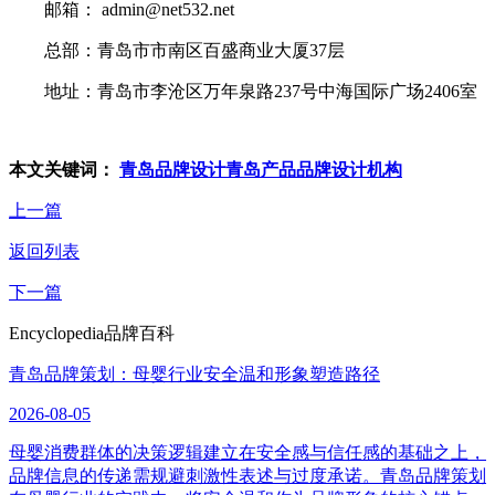
邮箱： admin@net532.net
总部：青岛市市南区百盛商业大厦37层
地址：青岛市李沧区万年泉路237号中海国际广场2406室
本文关键词：
青岛品牌设计
青岛产品品牌设计机构
上一篇
返回列表
下一篇
Encyclopedia
品牌百科
青岛品牌策划：母婴行业安全温和形象塑造路径
2026-08-05
母婴消费群体的决策逻辑建立在安全感与信任感的基础之上，
品牌信息的传递需规避刺激性表述与过度承诺。青岛品牌策划