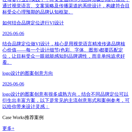
通过视觉语言、文案策略及传播渠道的系统设计，构建符合目
标受众心理预期的品牌认知框架。
如何结合品牌定位进行VI设计
2026-06-06
结合品牌定位做VI设计，核心是用视觉语言精准传递品牌核
心价值——每一个设计细节(色彩、字体、图形)都要匹配定
位，让目标受众一眼就能感知到品牌调性，而非单纯追求好
看。
logo设计的图案创意方向
2026-06-06
logo设计的图案创意有很多成熟方向，结合不同品牌定位可以
衍生出丰富方案，以下是常见的主流创意形式和案例参考，可
以给你带来设计灵感：
Case Works
推荐案例
更多+