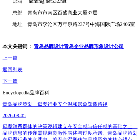
邮箱： admin@net532.net
总部：青岛市市南区百盛商业大厦37层
地址：青岛市李沧区万年泉路237号中海国际广场2406室
本文关键词：
青岛品牌设计
青岛企业品牌形象设计公司
上一篇
返回列表
下一篇
Encyclopedia
品牌百科
青岛品牌策划：母婴行业安全温和形象塑造路径
2026-08-05
母婴消费群体的决策逻辑建立在安全感与信任感的基础之上，
品牌信息的传递需规避刺激性表述与过度承诺。青岛品牌策划
在母婴行业的实践中，将安全温和作为品牌形象的核心锚点，