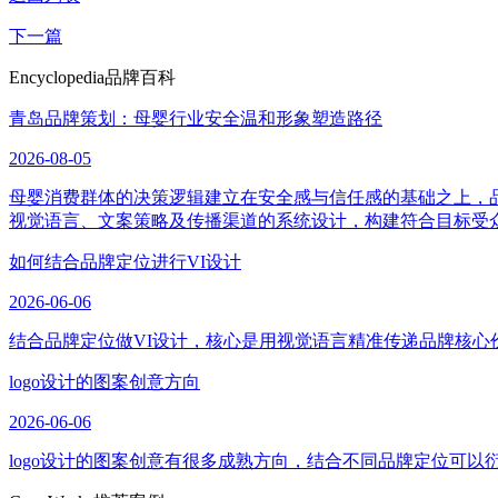
下一篇
Encyclopedia
品牌百科
青岛品牌策划：母婴行业安全温和形象塑造路径
2026-08-05
母婴消费群体的决策逻辑建立在安全感与信任感的基础之上，
视觉语言、文案策略及传播渠道的系统设计，构建符合目标受
如何结合品牌定位进行VI设计
2026-06-06
结合品牌定位做VI设计，核心是用视觉语言精准传递品牌核心
logo设计的图案创意方向
2026-06-06
logo设计的图案创意有很多成熟方向，结合不同品牌定位可