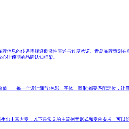
品牌信息的传递需规避刺激性表述与过度承诺。青岛品牌策划在
众心理预期的品牌认知框架。
价值——每一个设计细节(色彩、字体、图形)都要匹配定位，让
以衍生出丰富方案，以下是常见的主流创意形式和案例参考，可以