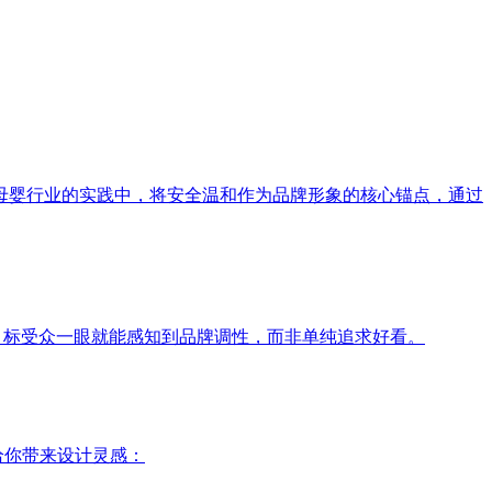
母婴行业的实践中，将安全温和作为品牌形象的核心锚点，通过
目标受众一眼就能感知到品牌调性，而非单纯追求好看。
给你带来设计灵感：