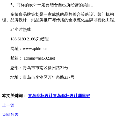
5、商标的设计一定要结合自己所经营的类目。
多荣多品牌策划是一家成熟的品牌整合策略设计顾问机构，在
理、品牌设计、到品牌推广与传播的全系统化品牌可视化工程
24小时热线
186 6189 2166/刘经理
网址：www.qddrd.cn
邮箱： admin@net532.net
总部：青岛市市南区徐州路21号
地址：青岛市李沧区万年泉路237号
本文关键词：
青岛商标设计
青岛商标设计哪里好
上一篇
返回列表