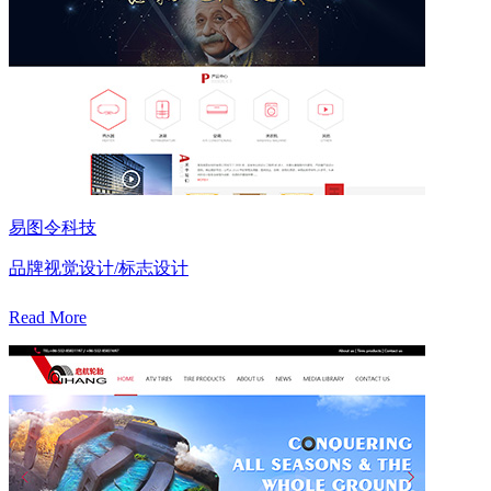
易图令科技
品牌视觉设计/标志设计
Read More