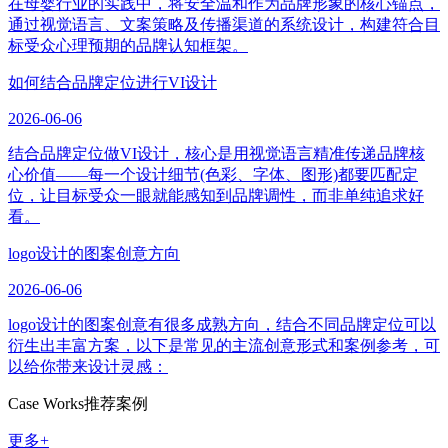
在母婴行业的实践中，将安全温和作为品牌形象的核心锚点，
通过视觉语言、文案策略及传播渠道的系统设计，构建符合目
标受众心理预期的品牌认知框架。
如何结合品牌定位进行VI设计
2026-06-06
结合品牌定位做VI设计，核心是用视觉语言精准传递品牌核
心价值——每一个设计细节(色彩、字体、图形)都要匹配定
位，让目标受众一眼就能感知到品牌调性，而非单纯追求好
看。
logo设计的图案创意方向
2026-06-06
logo设计的图案创意有很多成熟方向，结合不同品牌定位可以
衍生出丰富方案，以下是常见的主流创意形式和案例参考，可
以给你带来设计灵感：
Case Works
推荐案例
更多+