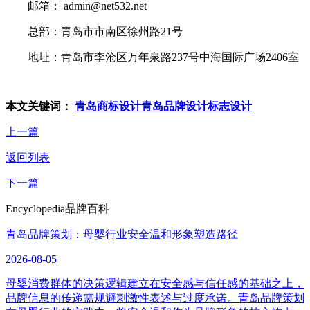
邮箱： admin@net532.net
总部：青岛市市南区徐州路21号
地址：青岛市李沧区万年泉路237号中海国际广场2406室
本文关键词：
青岛商标设计
青岛品牌设计标志设计
上一篇
返回列表
下一篇
Encyclopedia
品牌百科
青岛品牌策划：母婴行业安全温和形象塑造路径
2026-08-05
母婴消费群体的决策逻辑建立在安全感与信任感的基础之上，
品牌信息的传递需规避刺激性表述与过度承诺。青岛品牌策划