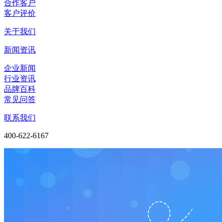
合作客户
客户评价
关于我们
新闻资讯
企业新闻
行业资讯
品牌百科
常见问答
联系我们
400-622-6167