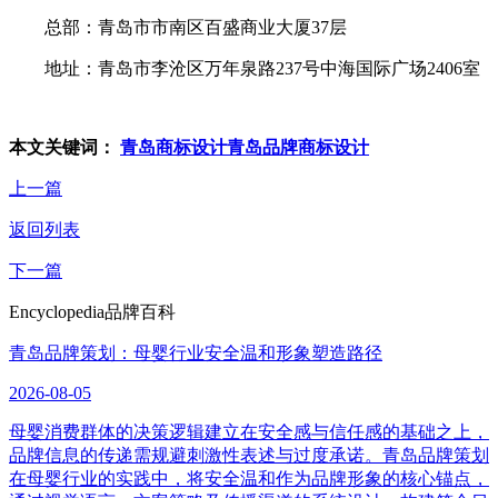
总部：青岛市市南区百盛商业大厦37层
地址：青岛市李沧区万年泉路237号中海国际广场2406室
本文关键词：
青岛商标设计
青岛品牌商标设计
上一篇
返回列表
下一篇
Encyclopedia
品牌百科
青岛品牌策划：母婴行业安全温和形象塑造路径
2026-08-05
母婴消费群体的决策逻辑建立在安全感与信任感的基础之上，
品牌信息的传递需规避刺激性表述与过度承诺。青岛品牌策划
在母婴行业的实践中，将安全温和作为品牌形象的核心锚点，