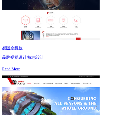
易图令科技
品牌视觉设计/标志设计
Read More