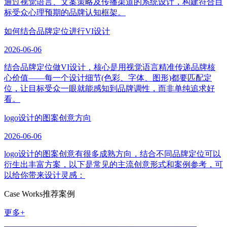
通过视觉语言、文案策略及传播渠道的系统设计，构建符合目
标受众心理预期的品牌认知框架。
如何结合品牌定位进行VI设计
2026-06-06
结合品牌定位做VI设计，核心是用视觉语言精准传递品牌核
心价值——每一个设计细节(色彩、字体、图形)都要匹配定
位，让目标受众一眼就能感知到品牌调性，而非单纯追求好
看。
logo设计的图案创意方向
2026-06-06
logo设计的图案创意有很多成熟方向，结合不同品牌定位可以
衍生出丰富方案，以下是常见的主流创意形式和案例参考，可
以给你带来设计灵感：
Case Works
推荐案例
更多+