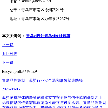
邮箱： admin@net532.net
总部：青岛市市南区徐州路21号
地址：青岛市李沧区万年泉路237号
本文关键词：
青岛vi设计
青岛vi设计规范
上一篇
返回列表
下一篇
Encyclopedia
品牌百科
青岛品牌策划：母婴行业安全温和形象塑造路径
2026-08-05
母婴消费群体的决策逻辑建立在安全感与信任感的基础之上，
品牌信息的传递需规避刺激性表述与过度承诺。青岛品牌策划
在母婴行业的实践中，将安全温和作为品牌形象的核心锚点，