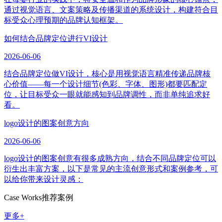
通过视觉语言、文案策略及传播渠道的系统设计，构建符合目
标受众心理预期的品牌认知框架。
如何结合品牌定位进行VI设计
2026-06-06
结合品牌定位做VI设计，核心是用视觉语言精准传递品牌核
心价值——每一个设计细节(色彩、字体、图形)都要匹配定
位，让目标受众一眼就能感知到品牌调性，而非单纯追求好
看。
logo设计的图案创意方向
2026-06-06
logo设计的图案创意有很多成熟方向，结合不同品牌定位可以
衍生出丰富方案，以下是常见的主流创意形式和案例参考，可
以给你带来设计灵感：
Case Works
推荐案例
更多+