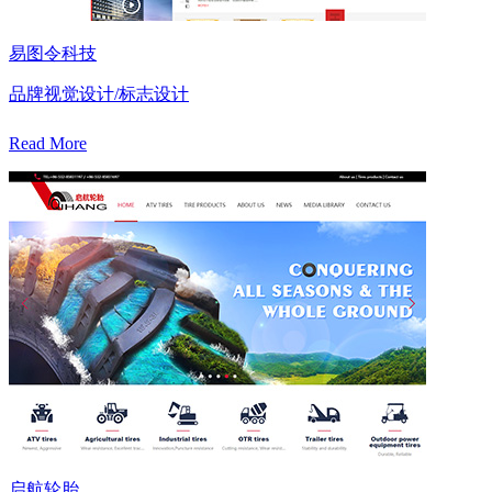
易图令科技
品牌视觉设计/标志设计
Read More
启航轮胎