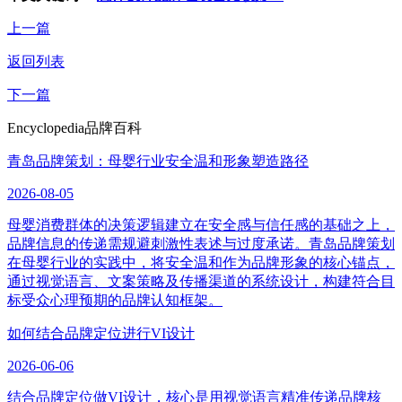
上一篇
返回列表
下一篇
Encyclopedia
品牌百科
青岛品牌策划：母婴行业安全温和形象塑造路径
2026-08-05
母婴消费群体的决策逻辑建立在安全感与信任感的基础之上，
品牌信息的传递需规避刺激性表述与过度承诺。青岛品牌策划
在母婴行业的实践中，将安全温和作为品牌形象的核心锚点，
通过视觉语言、文案策略及传播渠道的系统设计，构建符合目
标受众心理预期的品牌认知框架。
如何结合品牌定位进行VI设计
2026-06-06
结合品牌定位做VI设计，核心是用视觉语言精准传递品牌核