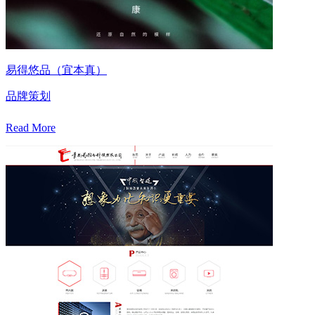
易得悠品（宜本真）
品牌策划
Read More