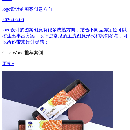
logo设计的图案创意方向
2026-06-06
logo设计的图案创意有很多成熟方向，结合不同品牌定位可以
衍生出丰富方案，以下是常见的主流创意形式和案例参考，可
以给你带来设计灵感：
Case Works
推荐案例
更多+