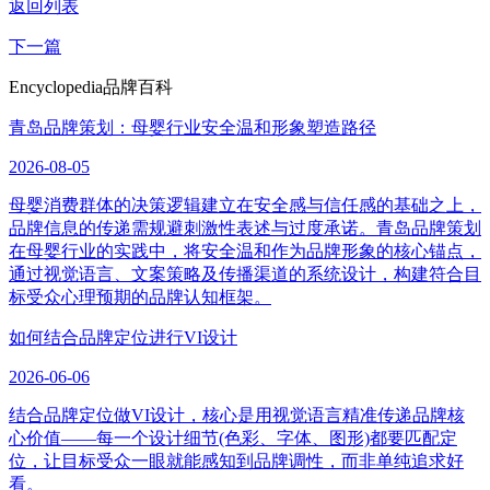
返回列表
下一篇
Encyclopedia
品牌百科
青岛品牌策划：母婴行业安全温和形象塑造路径
2026-08-05
母婴消费群体的决策逻辑建立在安全感与信任感的基础之上，
品牌信息的传递需规避刺激性表述与过度承诺。青岛品牌策划
在母婴行业的实践中，将安全温和作为品牌形象的核心锚点，
通过视觉语言、文案策略及传播渠道的系统设计，构建符合目
标受众心理预期的品牌认知框架。
如何结合品牌定位进行VI设计
2026-06-06
结合品牌定位做VI设计，核心是用视觉语言精准传递品牌核
心价值——每一个设计细节(色彩、字体、图形)都要匹配定
位，让目标受众一眼就能感知到品牌调性，而非单纯追求好
看。