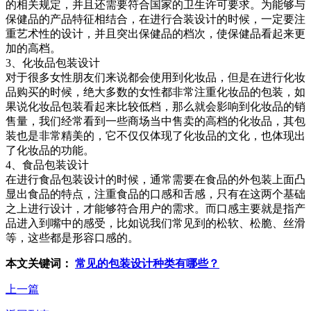
的相关规定，并且还需要符合国家的卫生许可要求。为能够与
保健品的产品特征相结合，在进行合装设计的时候，一定要注
重艺术性的设计，并且突出保健品的档次，使保健品看起来更
加的高档。
3、化妆品包装设计
对于很多女性朋友们来说都会使用到化妆品，但是在进行化妆
品购买的时候，绝大多数的女性都非常注重化妆品的包装，如
果说化妆品包装看起来比较低档，那么就会影响到化妆品的销
售量，我们经常看到一些商场当中售卖的高档的化妆品，其包
装也是非常精美的，它不仅仅体现了化妆品的文化，也体现出
了化妆品的功能。
4、食品包装设计
在进行食品包装设计的时候，通常需要在食品的外包装上面凸
显出食品的特点，注重食品的口感和舌感，只有在这两个基础
之上进行设计，才能够符合用户的需求。而口感主要就是指产
品进入到嘴中的感受，比如说我们常见到的松软、松脆、丝滑
等，这些都是形容口感的。
本文关键词：
常见的包装设计种类有哪些？
上一篇