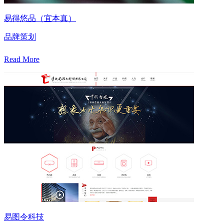
易得悠品（宜本真）
品牌策划
Read More
易图令科技