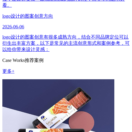
看。
logo设计的图案创意方向
2026-06-06
logo设计的图案创意有很多成熟方向，结合不同品牌定位可以
衍生出丰富方案，以下是常见的主流创意形式和案例参考，可
以给你带来设计灵感：
Case Works
推荐案例
更多+