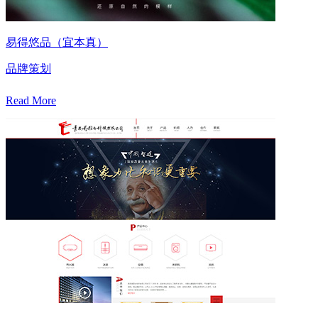
易得悠品（宜本真）
品牌策划
Read More