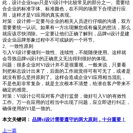
此，设计企业logo只是VI设计中比较常见的部分之一。需要结
合企业的标准字体、标准颜色，在不同的场景下合理进行应
用，这样才是VI应用的真实表现。
对策：设计师一定要与企业的相关人员进行仔细的沟通，双方
需要要统一认识。如果有一方出现懈怠或有偏见的想法，那么
就应该尽快消除。一定要让他们正确了解到，品牌vi设计是建
设企业品牌形象过程中不可或缺的一个环节。
2、一致性原则
引入VI设计要做到一致性、连续性，不能随便使用。这样就
会导致品牌vi设计的正确意义无法得到很好的体现。
问题：很多企业对VI设计并不是很重视，一般来说，只要看
到把标志设计出来了，后面的工作就觉得可有可无了，或者是
就没有那么坚持原则了。这样会造成企业VI应用相当混乱，
不是色彩非常复杂，就是主次根本不清楚，给潜在客户带来不
确定的感觉。
对策：VI设计公司应对客户进行监督，做好引入VI的有效性
工作。万一在应用的过程当中出现了问题，应立即进行纠正，
确保使用的VI是一致的。
本文关键词：
品牌vi设计需要遵守的两大原则，十分重要！
上一篇