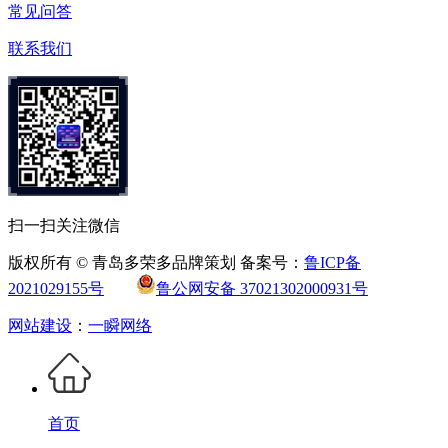
常见问答
联系我们
扫一扫关注微信
版权所有 © 青岛多荣多品牌策划 备案号：
鲁ICP备
2021029155号
鲁公网安备 37021302000931号
网站建设
：
一瞬网络
首页