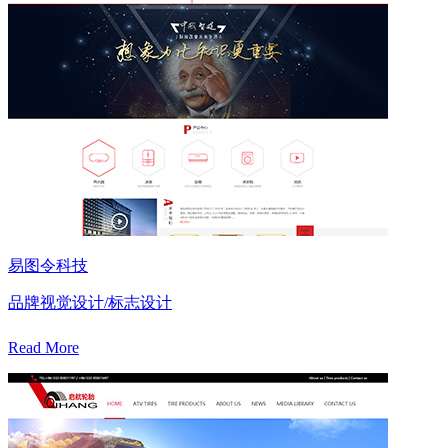
易图令科技
品牌视觉设计/标志设计
Read More