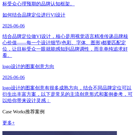
标受众心理预期的品牌认知框架。
如何结合品牌定位进行VI设计
2026-06-06
结合品牌定位做VI设计，核心是用视觉语言精准传递品牌核
心价值——每一个设计细节(色彩、字体、图形)都要匹配定
位，让目标受众一眼就能感知到品牌调性，而非单纯追求好
看。
logo设计的图案创意方向
2026-06-06
logo设计的图案创意有很多成熟方向，结合不同品牌定位可以
衍生出丰富方案，以下是常见的主流创意形式和案例参考，可
以给你带来设计灵感：
Case Works
推荐案例
更多+