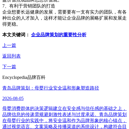
7、有利于营销团队的打造
企业想要长远健康的发展，需要要有一支有实力的团队，有各
种出众的人才加入，这样才能让企业品牌的展略扩展和发展走
得更稳。
本文关键词：
企业品牌策划的重要性分析
上一篇
返回列表
下一篇
Encyclopedia
品牌百科
青岛品牌策划：母婴行业安全温和形象塑造路径
2026-08-05
母婴消费群体的决策逻辑建立在安全感与信任感的基础之上，
品牌信息的传递需规避刺激性表述与过度承诺。青岛品牌策划
在母婴行业的实践中，将安全温和作为品牌形象的核心锚点，
通过视觉语言、文案策略及传播渠道的系统设计，构建符合目