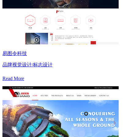
易图令科技
品牌视觉设计/标志设计
Read More