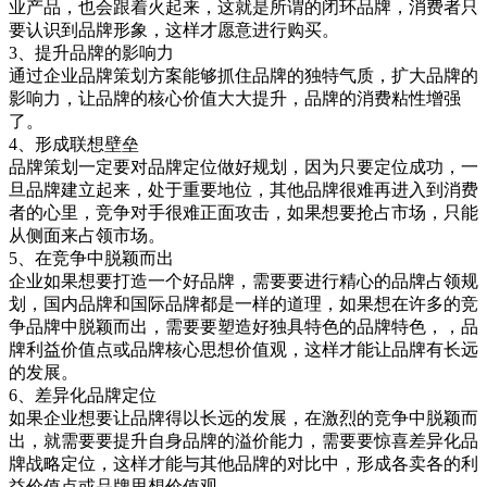
业产品，也会跟着火起来，这就是所谓的闭环品牌，消费者只
要认识到品牌形象，这样才愿意进行购买。
3、提升品牌的影响力
通过企业品牌策划方案能够抓住品牌的独特气质，扩大品牌的
影响力，让品牌的核心价值大大提升，品牌的消费粘性增强
了。
4、形成联想壁垒
品牌策划一定要对品牌定位做好规划，因为只要定位成功，一
旦品牌建立起来，处于重要地位，其他品牌很难再进入到消费
者的心里，竞争对手很难正面攻击，如果想要抢占市场，只能
从侧面来占领市场。
5、在竞争中脱颖而出
企业如果想要打造一个好品牌，需要要进行精心的品牌占领规
划，国内品牌和国际品牌都是一样的道理，如果想在许多的竞
争品牌中脱颖而出，需要要塑造好独具特色的品牌特色，，品
牌利益价值点或品牌核心思想价值观，这样才能让品牌有长远
的发展。
6、差异化品牌定位
如果企业想要让品牌得以长远的发展，在激烈的竞争中脱颖而
出，就需要要提升自身品牌的溢价能力，需要要惊喜差异化品
牌战略定位，这样才能与其他品牌的对比中，形成各卖各的利
益价值点或品牌思想价值观。