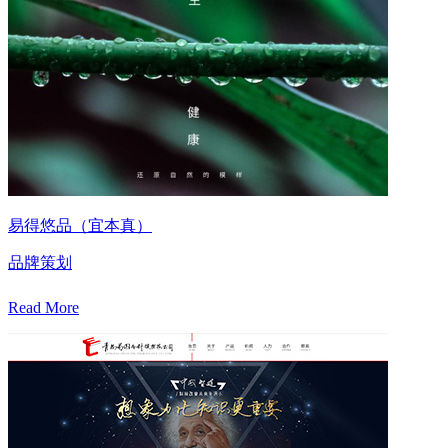
易得悠品（宜本真）
品牌策划
Read More