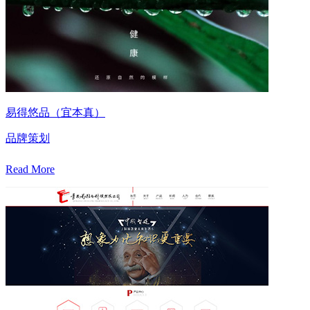
易得悠品（宜本真）
品牌策划
Read More