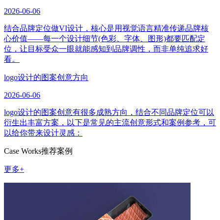
2026-06-06
结合品牌定位做VI设计，核心是用视觉语言精准传递品牌核
心价值——每一个设计细节(色彩、字体、图形)都要匹配定
位，让目标受众一眼就能感知到品牌调性，而非单纯追求好
看。
logo设计的图案创意方向
2026-06-06
logo设计的图案创意有很多成熟方向，结合不同品牌定位可以
衍生出丰富方案，以下是常见的主流创意形式和案例参考，可
以给你带来设计灵感：
Case Works
推荐案例
更多+