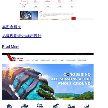
易图令科技
品牌视觉设计/标志设计
Read More