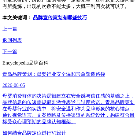
有所提炼，出现的次数不能太多，大概三到四次就可以了。
本文关键词：
品牌宣传策划有哪些技巧
上一篇
返回列表
下一篇
Encyclopedia
品牌百科
青岛品牌策划：母婴行业安全温和形象塑造路径
2026-08-05
母婴消费群体的决策逻辑建立在安全感与信任感的基础之上，
品牌信息的传递需规避刺激性表述与过度承诺。青岛品牌策划
在母婴行业的实践中，将安全温和作为品牌形象的核心锚点，
通过视觉语言、文案策略及传播渠道的系统设计，构建符合目
标受众心理预期的品牌认知框架。
如何结合品牌定位进行VI设计