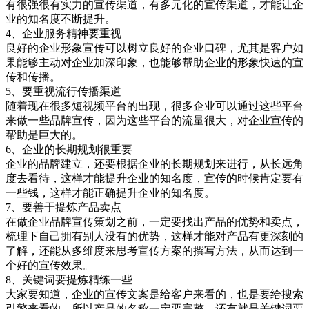
有很强很有实力的宣传渠道，有多元化的宣传渠道，才能让企
业的知名度不断提升。
4、企业服务精神要重视
良好的企业形象宣传可以树立良好的企业口碑，尤其是客户如
果能够主动对企业加深印象，也能够帮助企业的形象快速的宣
传和传播。
5、要重视流行传播渠道
随着现在很多短视频平台的出现，很多企业可以通过这些平台
来做一些品牌宣传，因为这些平台的流量很大，对企业宣传的
帮助是巨大的。
6、企业的长期规划很重要
企业的品牌建立，还要根据企业的长期规划来进行，从长远角
度去看待，这样才能提升企业的知名度，宣传的时候肯定要有
一些钱，这样才能正确提升企业的知名度。
7、要善于提炼产品卖点
在做企业品牌宣传策划之前，一定要找出产品的优势和卖点，
梳理下自己拥有别人没有的优势，这样才能对产品有更深刻的
了解，还能从多维度来思考宣传方案的撰写方法，从而达到一
个好的宣传效果。
8、关键词要提炼精练一些
大家要知道，企业的宣传文案是给客户来看的，也是要给搜索
引擎来看的，所以产品的名称一定要完整，还有就是关键词要