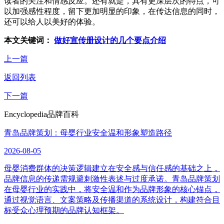
读者的关注和情感反应。还有就是，具有更深层次的特点，可
以加强感性程度，留下更加明显的印象，在传达信息的同时，
还可以给人以美好的体验。
本文关键词：
做好宣传册设计的几个要点介绍
上一篇
返回列表
下一篇
Encyclopedia
品牌百科
青岛品牌策划：母婴行业安全温和形象塑造路径
2026-08-05
母婴消费群体的决策逻辑建立在安全感与信任感的基础之上，
品牌信息的传递需规避刺激性表述与过度承诺。青岛品牌策划
在母婴行业的实践中，将安全温和作为品牌形象的核心锚点，
通过视觉语言、文案策略及传播渠道的系统设计，构建符合目
标受众心理预期的品牌认知框架。