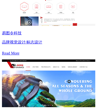
易图令科技
品牌视觉设计/标志设计
Read More