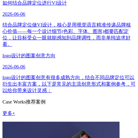
如何结合品牌定位进行VI设计
2026-06-06
结合品牌定位做VI设计，核心是用视觉语言精准传递品牌核
心价值——每一个设计细节(色彩、字体、图形)都要匹配定
位，让目标受众一眼就能感知到品牌调性，而非单纯追求好
看。
logo设计的图案创意方向
2026-06-06
logo设计的图案创意有很多成熟方向，结合不同品牌定位可以
衍生出丰富方案，以下是常见的主流创意形式和案例参考，可
以给你带来设计灵感：
Case Works
推荐案例
更多+