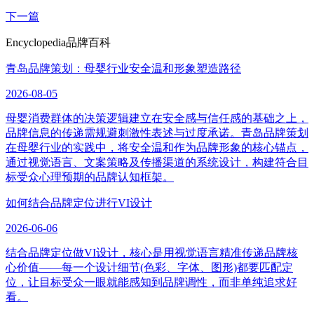
下一篇
Encyclopedia
品牌百科
青岛品牌策划：母婴行业安全温和形象塑造路径
2026-08-05
母婴消费群体的决策逻辑建立在安全感与信任感的基础之上，
品牌信息的传递需规避刺激性表述与过度承诺。青岛品牌策划
在母婴行业的实践中，将安全温和作为品牌形象的核心锚点，
通过视觉语言、文案策略及传播渠道的系统设计，构建符合目
标受众心理预期的品牌认知框架。
如何结合品牌定位进行VI设计
2026-06-06
结合品牌定位做VI设计，核心是用视觉语言精准传递品牌核
心价值——每一个设计细节(色彩、字体、图形)都要匹配定
位，让目标受众一眼就能感知到品牌调性，而非单纯追求好
看。