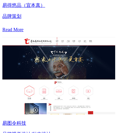
易得悠品（宜本真）
品牌策划
Read More
易图令科技