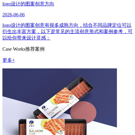
logo设计的图案创意方向
2026-06-06
logo设计的图案创意有很多成熟方向，结合不同品牌定位可以
衍生出丰富方案，以下是常见的主流创意形式和案例参考，可
以给你带来设计灵感：
Case Works
推荐案例
更多+