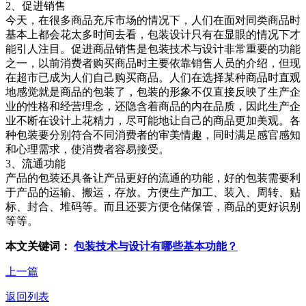
2、促进销售
今天，在很多商品充斥市场的情况下，人们在面对同类商品时
基本上都会花太多时间去看，包装设计只有在显眼的情况下才
能引人注目。促进商品销售是包装技术与设计非常重要的功能
之一，以前消费者购买商品时主要依靠销售人员的介绍，但现
在超市已成为人们自己购买商品。人们在选择某种商品时直观
地感觉就是商品的包装了，包装的形象不仅直接反映了生产企
业的性格和经营理念，还隐含着商品的内在品质，因此生产企
业不断在设计上花精力，尽可能地让自己的商品更加美观。各
种包装要分别符合不同消费者的审美情趣，同时满足感官感知
和心理需求，使消费者容易接受。
3、流通功能
产品的包装还具备让产品更好的流通的功能，好的包装需要利
于产品的运输、搬运，存放。方便生产加工、装入、周转、贴
标、封合、堆码等。而且还要方便仓储保管，商品的更好识别
等等。
本文关键词：
包装技术与设计有哪些基本功能？
上一篇
返回列表