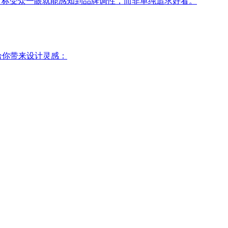
目标受众一眼就能感知到品牌调性，而非单纯追求好看。
给你带来设计灵感：