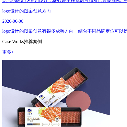
结合品牌定位做VI设计，核心是用视觉语言精准传递品牌核心
logo设计的图案创意方向
2026-06-06
logo设计的图案创意有很多成熟方向，结合不同品牌定位可
Case Works
推荐案例
更多+