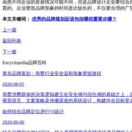
虽然不同企业的发展情况可能不同，但是品牌设计企划要结合
置的。企业塑造品牌形象的时间是比较长的，不仅要合理的广
本文关键词：
优秀的品牌规划应该包括哪些重要步骤？
上一篇
返回列表
下一篇
Encyclopedia
品牌百科
青岛品牌策划：母婴行业安全温和形象塑造路径
2026-08-05
母婴消费群体的决策逻辑建立在安全感与信任感的基础之上，
视觉语言、文案策略及传播渠道的系统设计，构建符合目标受
如何结合品牌定位进行VI设计
2026-06-06