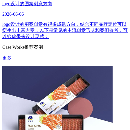
logo设计的图案创意方向
2026-06-06
logo设计的图案创意有很多成熟方向，结合不同品牌定位可以
衍生出丰富方案，以下是常见的主流创意形式和案例参考，可
以给你带来设计灵感：
Case Works
推荐案例
更多+