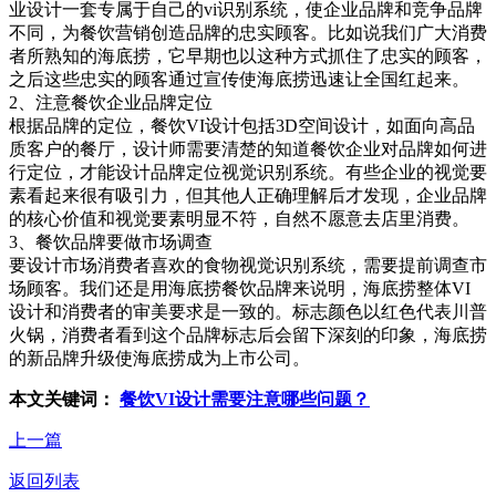
业设计一套专属于自己的vi识别系统，使企业品牌和竞争品牌
不同，为餐饮营销创造品牌的忠实顾客。比如说我们广大消费
者所熟知的海底捞，它早期也以这种方式抓住了忠实的顾客，
之后这些忠实的顾客通过宣传使海底捞迅速让全国红起来。
2、注意餐饮企业品牌定位
根据品牌的定位，餐饮VI设计包括3D空间设计，如面向高品
质客户的餐厅，设计师需要清楚的知道餐饮企业对品牌如何进
行定位，才能设计品牌定位视觉识别系统。有些企业的视觉要
素看起来很有吸引力，但其他人正确理解后才发现，企业品牌
的核心价值和视觉要素明显不符，自然不愿意去店里消费。
3、餐饮品牌要做市场调查
要设计市场消费者喜欢的食物视觉识别系统，需要提前调查市
场顾客。我们还是用海底捞餐饮品牌来说明，海底捞整体VI
设计和消费者的审美要求是一致的。标志颜色以红色代表川普
火锅，消费者看到这个品牌标志后会留下深刻的印象，海底捞
的新品牌升级使海底捞成为上市公司。
本文关键词：
餐饮VI设计需要注意哪些问题？
上一篇
返回列表