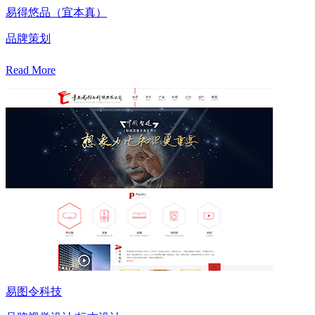
易得悠品（宜本真）
品牌策划
Read More
易图令科技