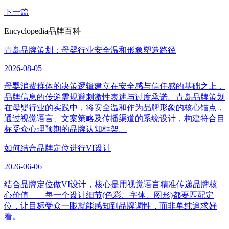
下一篇
Encyclopedia
品牌百科
青岛品牌策划：母婴行业安全温和形象塑造路径
2026-08-05
母婴消费群体的决策逻辑建立在安全感与信任感的基础之上，
品牌信息的传递需规避刺激性表述与过度承诺。青岛品牌策划
在母婴行业的实践中，将安全温和作为品牌形象的核心锚点，
通过视觉语言、文案策略及传播渠道的系统设计，构建符合目
标受众心理预期的品牌认知框架。
如何结合品牌定位进行VI设计
2026-06-06
结合品牌定位做VI设计，核心是用视觉语言精准传递品牌核
心价值——每一个设计细节(色彩、字体、图形)都要匹配定
位，让目标受众一眼就能感知到品牌调性，而非单纯追求好
看。