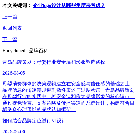
本文关键词：
企业logo设计从哪些角度来考虑？
上一篇
返回列表
下一篇
Encyclopedia
品牌百科
青岛品牌策划：母婴行业安全温和形象塑造路径
2026-08-05
母婴消费群体的决策逻辑建立在安全感与信任感的基础之上，
品牌信息的传递需规避刺激性表述与过度承诺。青岛品牌策划
在母婴行业的实践中，将安全温和作为品牌形象的核心锚点，
通过视觉语言、文案策略及传播渠道的系统设计，构建符合目
标受众心理预期的品牌认知框架。
如何结合品牌定位进行VI设计
2026-06-06