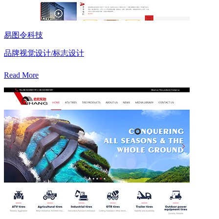
易图令科技
品牌视觉设计/标志设计
Read More