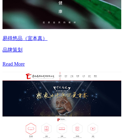
易得悠品（宜本真）
品牌策划
Read More