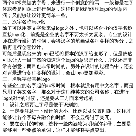
两个非常关键的字母，来进行一个创意的缩写，一般都是在字
体或者是间距上进行创意，这样也是既能体现logo的创意内
涵；又能够让设计更简单一些。
二、汉字名称logo化
除了可以用英文字母来做logo之外，也可以将企业的汉字名称
直接logo化，前提是企业的名字不要太长太复杂。专业的设计
师在进行设计的时候，会将汉字的笔画做各种各样的拆分，之
后再进行创意设计。
可能后呈现出来的logo已经将原本的汉字给变形了，但是依然
可以让人一目了然的知道这个logo的意思是什么，所以还是非
常有创意，而且也非常时尚的。另外在设计的过程当中，还会
对背景进行各种各样的设计，会让logo更加添彩。
三、名称字母替换logo
有些企业的名字起的非常时尚，根本就没有用中文名字，而是
只用了英文名字。那么对于这种纯英文的公司名称，在进行
logo设计的时候，还是要从三方面来考虑的：
1、设计之后要让字母是便于识别的。
2、一定要注意一下设计的大小、比例以及位置间距，这样才
能够让各个字母在融合的时候，不会显得过于突兀。
3、要在设计的时候，选择一些内涵较为明确的字母，主要是
能够用一些要点的单词，这样才能够将要点突出。