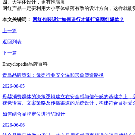
四、大字体设计，更有饱满度
网红产品一定要利用大小字体错落有致的设计方向，这样就能
本文关键词：
网红包装设计如何进行才能打造网红爆款？
上一篇
返回列表
下一篇
Encyclopedia
品牌百科
青岛品牌策划：母婴行业安全温和形象塑造路径
2026-08-05
母婴消费群体的决策逻辑建立在安全感与信任感的基础之上，
视觉语言、文案策略及传播渠道的系统设计，构建符合目标受
如何结合品牌定位进行VI设计
2026-06-06