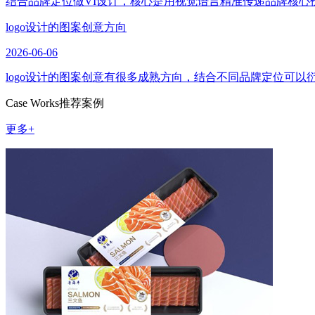
结合品牌定位做VI设计，核心是用视觉语言精准传递品牌核心
logo设计的图案创意方向
2026-06-06
logo设计的图案创意有很多成熟方向，结合不同品牌定位可
Case Works
推荐案例
更多+