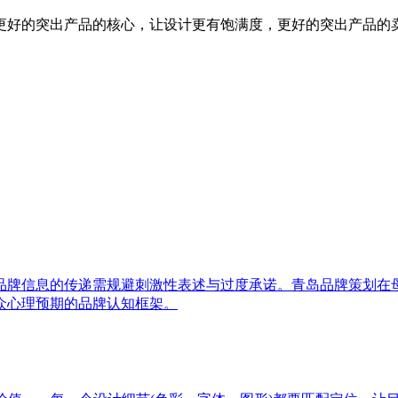
更好的突出产品的核心，让设计更有饱满度，更好的突出产品的
品牌信息的传递需规避刺激性表述与过度承诺。青岛品牌策划在
众心理预期的品牌认知框架。