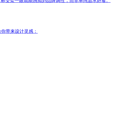
目标受众一眼就能感知到品牌调性，而非单纯追求好看。
给你带来设计灵感：