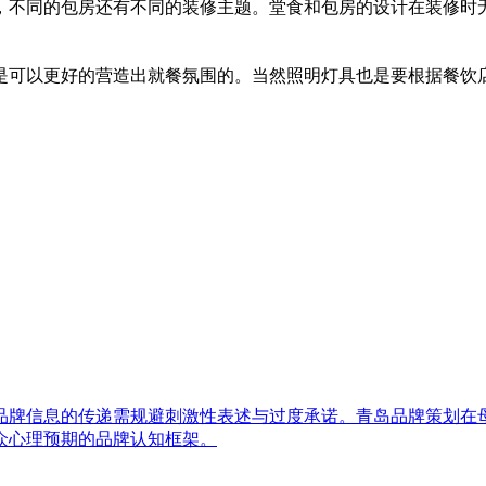
，不同的包房还有不同的装修主题。堂食和包房的设计在装修时
是可以更好的营造出就餐氛围的。当然照明灯具也是要根据餐饮
品牌信息的传递需规避刺激性表述与过度承诺。青岛品牌策划在
众心理预期的品牌认知框架。