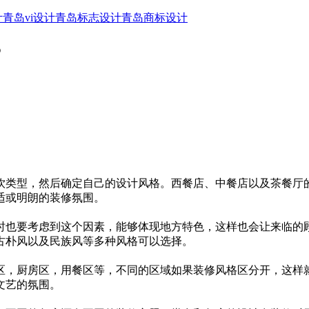
计
青岛vi设计
青岛标志设计
青岛商标设计
？
饮类型，然后确定自己的设计风格。西餐店、中餐店以及茶餐厅
适或明朗的装修氛围。
时也要考虑到这个因素，能够体现地方特色，这样也会让来临的
古朴风以及民族风等多种风格可以选择。
区，厨房区，用餐区等，不同的区域如果装修风格区分开，这样
文艺的氛围。