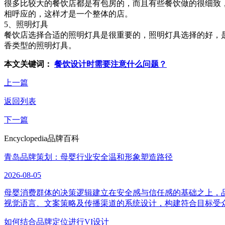
很多比较大的餐饮店都是有包房的，而且有些餐饮做的很细致
相呼应的，这样才是一个整体的店。
5、照明灯具
餐饮店选择合适的照明灯具是很重要的，照明灯具选择的好，
香类型的照明灯具。
本文关键词：
餐饮设计时需要注意什么问题？
上一篇
返回列表
下一篇
Encyclopedia
品牌百科
青岛品牌策划：母婴行业安全温和形象塑造路径
2026-08-05
母婴消费群体的决策逻辑建立在安全感与信任感的基础之上，
视觉语言、文案策略及传播渠道的系统设计，构建符合目标受
如何结合品牌定位进行VI设计