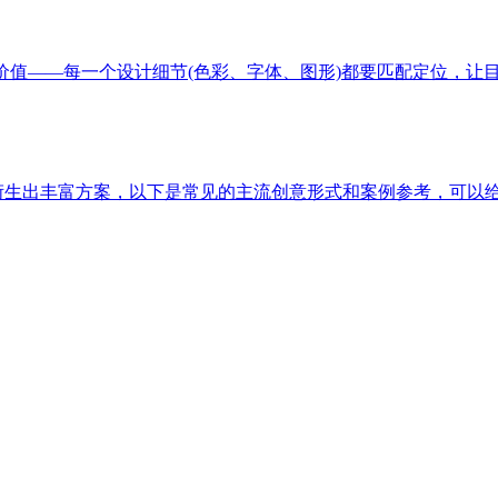
价值——每一个设计细节(色彩、字体、图形)都要匹配定位，让
以衍生出丰富方案，以下是常见的主流创意形式和案例参考，可以