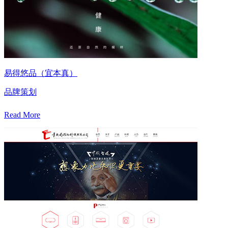
易得悠品（宜本真）
品牌策划
Read More