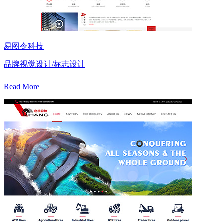
易图令科技
品牌视觉设计/标志设计
Read More