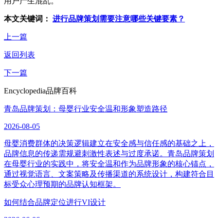
用户产生混乱。
本文关键词：
进行品牌策划需要注意哪些关键要素？
上一篇
返回列表
下一篇
Encyclopedia
品牌百科
青岛品牌策划：母婴行业安全温和形象塑造路径
2026-08-05
母婴消费群体的决策逻辑建立在安全感与信任感的基础之上，
品牌信息的传递需规避刺激性表述与过度承诺。青岛品牌策划
在母婴行业的实践中，将安全温和作为品牌形象的核心锚点，
通过视觉语言、文案策略及传播渠道的系统设计，构建符合目
标受众心理预期的品牌认知框架。
如何结合品牌定位进行VI设计