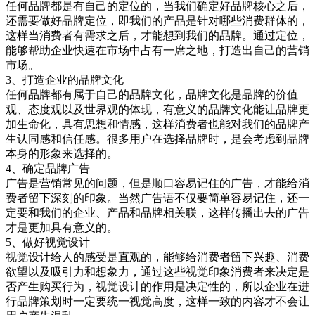
任何品牌都是有自己的定位的，当我们确定好品牌核心之后，
还需要做好品牌定位，即我们的产品是针对哪些消费群体的，
这样当消费者有需求之后，才能想到我们的品牌。通过定位，
能够帮助企业快速在市场中占有一席之地，打造出自己的营销
市场。
3、打造企业的品牌文化
任何品牌都有属于自己的品牌文化，品牌文化是品牌的价值
观、态度观以及世界观的体现，有意义的品牌文化能让品牌更
加生命化，具有思想和情感，这样消费者也能对我们的品牌产
生认同感和信任感。很多用户在选择品牌时，是会考虑到品牌
本身的形象来选择的。
4、确定品牌广告
广告是营销常见的问题，但是顺口容易记住的广告，才能给消
费者留下深刻的印象。当然广告语不仅要简单容易记住，还一
定要和我们的企业、产品和品牌相关联，这样传播出去的广告
才是更加具有意义的。
5、做好视觉设计
视觉设计给人的感受是直观的，能够给消费者留下兴趣、消费
欲望以及吸引力和想象力，通过这些视觉印象消费者来决定是
否产生购买行为，视觉设计的作用是决定性的，所以企业在进
行品牌策划时一定要统一视觉高度，这样一致的内容才不会让