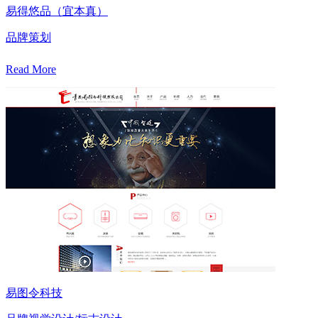
易得悠品（宜本真）
品牌策划
Read More
易图令科技