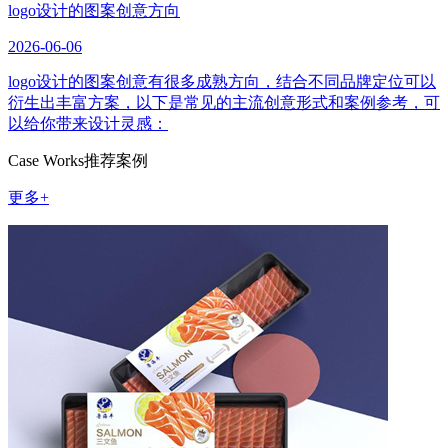
logo设计的图案创意方向
2026-06-06
logo设计的图案创意有很多成熟方向，结合不同品牌定位可以
衍生出丰富方案，以下是常见的主流创意形式和案例参考，可
以给你带来设计灵感：
Case Works
推荐案例
更多+