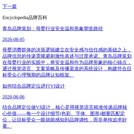
下一篇
Encyclopedia
品牌百科
青岛品牌策划：母婴行业安全温和形象塑造路径
2026-08-05
母婴消费群体的决策逻辑建立在安全感与信任感的基础之上，
品牌信息的传递需规避刺激性表述与过度承诺。青岛品牌策划
在母婴行业的实践中，将安全温和作为品牌形象的核心锚点，
通过视觉语言、文案策略及传播渠道的系统设计，构建符合目
标受众心理预期的品牌认知框架。
如何结合品牌定位进行VI设计
2026-06-06
结合品牌定位做VI设计，核心是用视觉语言精准传递品牌核
心价值——每一个设计细节(色彩、字体、图形)都要匹配定
位，让目标受众一眼就能感知到品牌调性，而非单纯追求好
看。