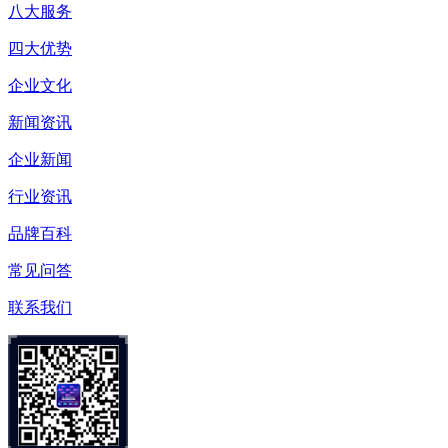
八大服务
四大优势
企业文化
新闻资讯
企业新闻
行业资讯
品牌百科
常见问答
联系我们