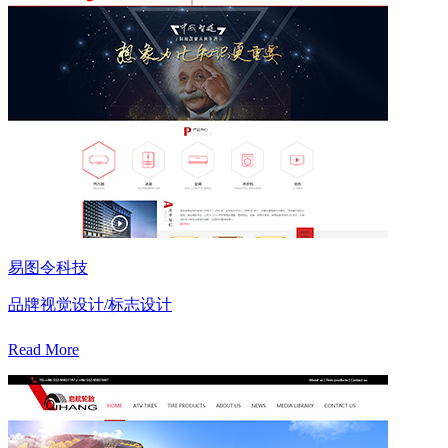
易图令科技
品牌视觉设计/标志设计
Read More