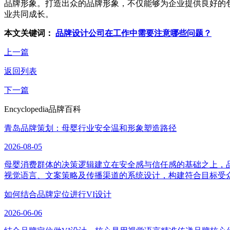
品牌形象。打造出众的品牌形象，不仅能够为企业提供良好的
业共同成长。
本文关键词：
品牌设计公司在工作中需要注意哪些问题？
上一篇
返回列表
下一篇
Encyclopedia
品牌百科
青岛品牌策划：母婴行业安全温和形象塑造路径
2026-08-05
母婴消费群体的决策逻辑建立在安全感与信任感的基础之上，
视觉语言、文案策略及传播渠道的系统设计，构建符合目标受
如何结合品牌定位进行VI设计
2026-06-06