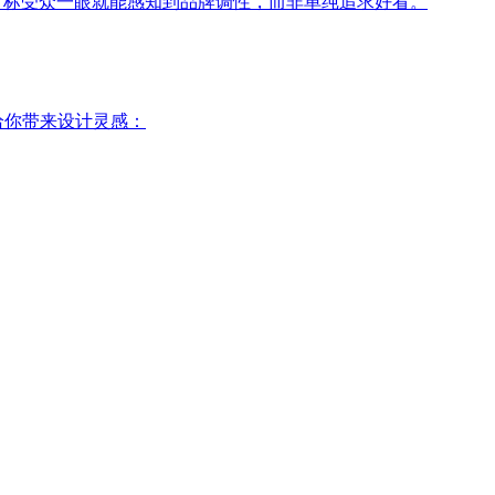
目标受众一眼就能感知到品牌调性，而非单纯追求好看。
给你带来设计灵感：