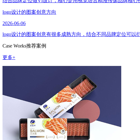
结合品牌定位做VI设计，核心是用视觉语言精准传递品牌核心
logo设计的图案创意方向
2026-06-06
logo设计的图案创意有很多成熟方向，结合不同品牌定位可
Case Works
推荐案例
更多+