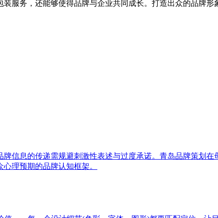
包装服务，还能够使得品牌与企业共同成长。打造出众的品牌形
品牌信息的传递需规避刺激性表述与过度承诺。青岛品牌策划在
众心理预期的品牌认知框架。