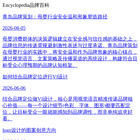
Encyclopedia
品牌百科
青岛品牌策划：母婴行业安全温和形象塑造路径
2026-08-05
母婴消费群体的决策逻辑建立在安全感与信任感的基础之上，
品牌信息的传递需规避刺激性表述与过度承诺。青岛品牌策划
在母婴行业的实践中，将安全温和作为品牌形象的核心锚点，
通过视觉语言、文案策略及传播渠道的系统设计，构建符合目
标受众心理预期的品牌认知框架。
如何结合品牌定位进行VI设计
2026-06-06
结合品牌定位做VI设计，核心是用视觉语言精准传递品牌核
心价值——每一个设计细节(色彩、字体、图形)都要匹配定
位，让目标受众一眼就能感知到品牌调性，而非单纯追求好
看。
logo设计的图案创意方向