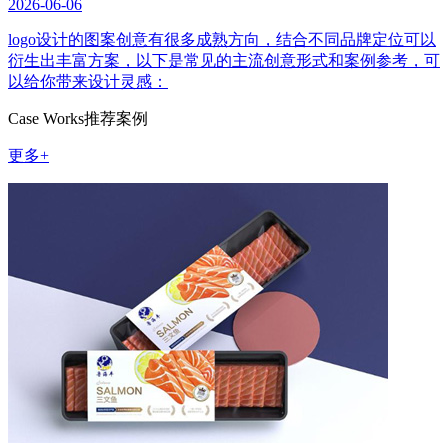
2026-06-06
logo设计的图案创意有很多成熟方向，结合不同品牌定位可以
衍生出丰富方案，以下是常见的主流创意形式和案例参考，可
以给你带来设计灵感：
Case Works
推荐案例
更多+