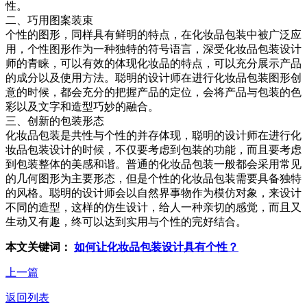
性。
二、巧用图案装束
个性的图形，同样具有鲜明的特点，在化妆品包装中被广泛应
用，个性图形作为一种独特的符号语言，深受化妆品包装设计
师的青睐，可以有效的体现化妆品的特点，可以充分展示产品
的成分以及使用方法。聪明的设计师在进行化妆品包装图形创
意的时候，都会充分的把握产品的定位，会将产品与包装的色
彩以及文字和造型巧妙的融合。
三、创新的包装形态
化妆品包装是共性与个性的并存体现，聪明的设计师在进行化
妆品包装设计的时候，不仅要考虑到包装的功能，而且要考虑
到包装整体的美感和谐。普通的化妆品包装一般都会采用常见
的几何图形为主要形态，但是个性的化妆品包装需要具备独特
的风格。聪明的设计师会以自然界事物作为模仿对象，来设计
不同的造型，这样的仿生设计，给人一种亲切的感觉，而且又
生动又有趣，终可以达到实用与个性的完好结合。
本文关键词：
如何让化妆品包装设计具有个性？
上一篇
返回列表