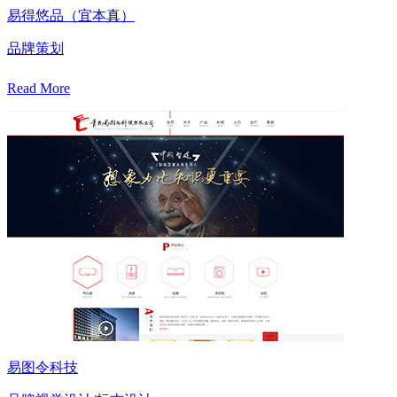
易得悠品（宜本真）
品牌策划
Read More
易图令科技