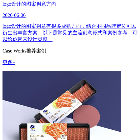
logo设计的图案创意方向
2026-06-06
logo设计的图案创意有很多成熟方向，结合不同品牌定位可以
衍生出丰富方案，以下是常见的主流创意形式和案例参考，可
以给你带来设计灵感：
Case Works
推荐案例
更多+