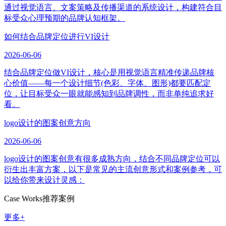
通过视觉语言、文案策略及传播渠道的系统设计，构建符合目
标受众心理预期的品牌认知框架。
如何结合品牌定位进行VI设计
2026-06-06
结合品牌定位做VI设计，核心是用视觉语言精准传递品牌核
心价值——每一个设计细节(色彩、字体、图形)都要匹配定
位，让目标受众一眼就能感知到品牌调性，而非单纯追求好
看。
logo设计的图案创意方向
2026-06-06
logo设计的图案创意有很多成熟方向，结合不同品牌定位可以
衍生出丰富方案，以下是常见的主流创意形式和案例参考，可
以给你带来设计灵感：
Case Works
推荐案例
更多+