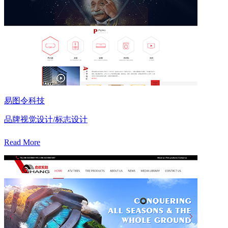
易图令科技
品牌视觉设计/标志设计
Read More