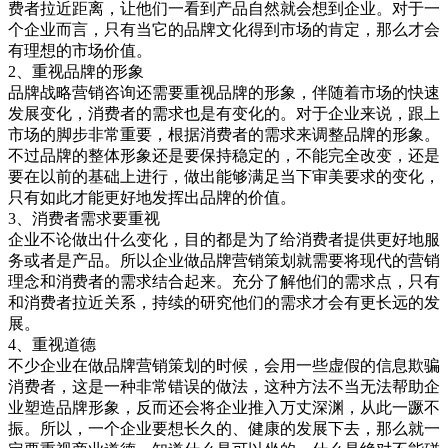
费者拉近距离，让他们一看到产品自然就会想到企业。对于一
个企业而言，只有当它的品牌文化得到市场的肯定，那么才会
有理想的市场价值。
2、重视品牌的形象
品牌战略营销咨询还需要重视品牌的形象，伴随着市场的快速
发展变化，消费者的需求也是有变化的。对于企业来说，跟上
市场的脚步非常重要，根据消费者的需求来调整品牌的形象。
不过品牌的整体形象还是要保持稳定的，不能完全改变，还是
要在以前的基础上进行，做出能够满足当下审美要求的变化，
只有如此才能更好地发挥出品牌的价值。
3、消费者需求要重视
企业不论做出什么变化，目的都是为了给消费者提供更好地服
务或者是产品。所以企业做品牌营销策划就需要将现代的营销
理念和消费者的需求结合起来。充分了解他们的需求点，只有
和消费者拉近关系，持续的研究他们的需求才会有更长远的发
展。
4、重视道德
不少企业在做品牌营销策划的时候，会用一些虚假的信息欺骗
消费者，这是一种非常错误的做法，这种方法不当无法帮助企
业塑造品牌形象，反而还会将企业推入万丈深渊，从此一蹶不
振。所以，一个企业要想长久的、健康的发展下去，那么就一