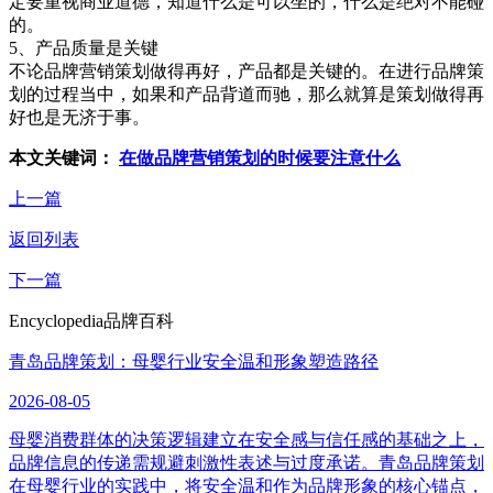
定要重视商业道德，知道什么是可以坐的，什么是绝对不能碰
的。
5、产品质量是关键
不论品牌营销策划做得再好，产品都是关键的。在进行品牌策
划的过程当中，如果和产品背道而驰，那么就算是策划做得再
好也是无济于事。
本文关键词：
在做品牌营销策划的时候要注意什么
上一篇
返回列表
下一篇
Encyclopedia
品牌百科
青岛品牌策划：母婴行业安全温和形象塑造路径
2026-08-05
母婴消费群体的决策逻辑建立在安全感与信任感的基础之上，
品牌信息的传递需规避刺激性表述与过度承诺。青岛品牌策划
在母婴行业的实践中，将安全温和作为品牌形象的核心锚点，