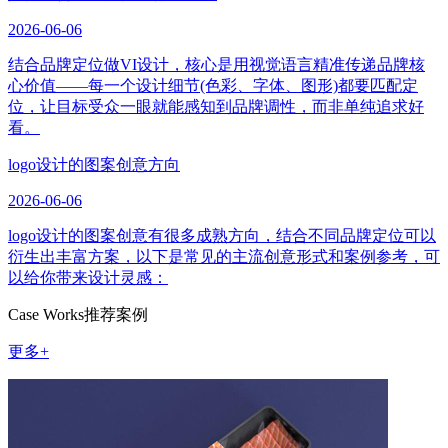
2026-06-06
结合品牌定位做VI设计，核心是用视觉语言精准传递品牌核
心价值——每一个设计细节(色彩、字体、图形)都要匹配定
位，让目标受众一眼就能感知到品牌调性，而非单纯追求好
看。
logo设计的图案创意方向
2026-06-06
logo设计的图案创意有很多成熟方向，结合不同品牌定位可以
衍生出丰富方案，以下是常见的主流创意形式和案例参考，可
以给你带来设计灵感：
Case Works
推荐案例
更多+