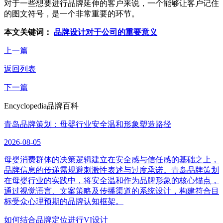
对于一些想要进行品牌延伸的客户来说，一个能够让客户记住
的图文符号，是一个非常重要的环节。
本文关键词：
品牌设计对于公司的重要意义
上一篇
返回列表
下一篇
Encyclopedia
品牌百科
青岛品牌策划：母婴行业安全温和形象塑造路径
2026-08-05
母婴消费群体的决策逻辑建立在安全感与信任感的基础之上，
品牌信息的传递需规避刺激性表述与过度承诺。青岛品牌策划
在母婴行业的实践中，将安全温和作为品牌形象的核心锚点，
通过视觉语言、文案策略及传播渠道的系统设计，构建符合目
标受众心理预期的品牌认知框架。
如何结合品牌定位进行VI设计