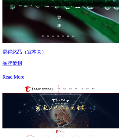
易得悠品（宜本真）
品牌策划
Read More