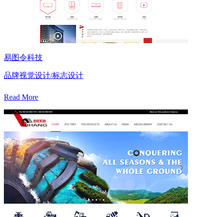
易图令科技
品牌视觉设计/标志设计
Read More