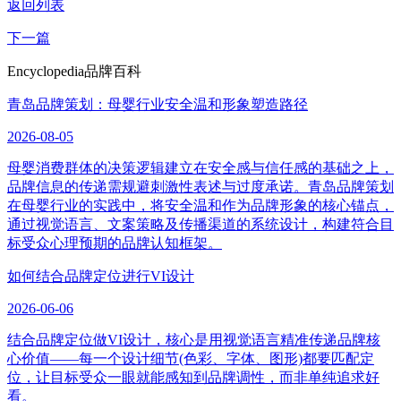
返回列表
下一篇
Encyclopedia
品牌百科
青岛品牌策划：母婴行业安全温和形象塑造路径
2026-08-05
母婴消费群体的决策逻辑建立在安全感与信任感的基础之上，
品牌信息的传递需规避刺激性表述与过度承诺。青岛品牌策划
在母婴行业的实践中，将安全温和作为品牌形象的核心锚点，
通过视觉语言、文案策略及传播渠道的系统设计，构建符合目
标受众心理预期的品牌认知框架。
如何结合品牌定位进行VI设计
2026-06-06
结合品牌定位做VI设计，核心是用视觉语言精准传递品牌核
心价值——每一个设计细节(色彩、字体、图形)都要匹配定
位，让目标受众一眼就能感知到品牌调性，而非单纯追求好
看。