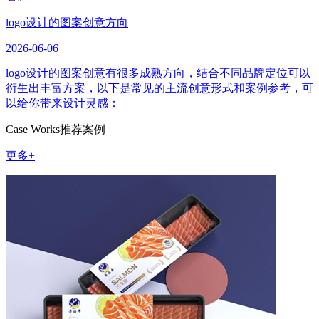
logo设计的图案创意方向
2026-06-06
logo设计的图案创意有很多成熟方向，结合不同品牌定位可以
衍生出丰富方案，以下是常见的主流创意形式和案例参考，可
以给你带来设计灵感：
Case Works
推荐案例
更多+