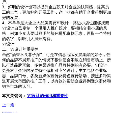
户。
3、鲜明的设计也可以提升企业职工对企业的认同感，提高员
工的士气，更加好的开展工作，这一些都有助于企业得到更加
好的发展。
4、不单单是大企业大品牌需要VI设计，路边小店也能够按照
VI设计自己定制一个吸引人推广照片，要相结合着小店的风
格，例如小食店要以鲜明的颜色搭配食物元素，再取一个特别
的名字，以吸引人展开消费。
VI设计
二、VI设计的重要性
虽然“酒香不畏巷子深”，可是在信息迅猛发展集聚的如今，任
何的品牌不展开推广的情况下很快便会消散在销售市场上。所
以打造品牌形象、多种渠道推广品牌特别的有必要。VI设计
更是对于企业的发展特性做相对应的设计，主要包括企业标
志、品牌口号、各类新媒体宣传及特色宣传活动，按照多种渠
道开展大范围的推广工作，以有效的帮助企业得到受众群体和
销售市场的认可。
本文关键词：
VI设计的作用和重要性
上一篇