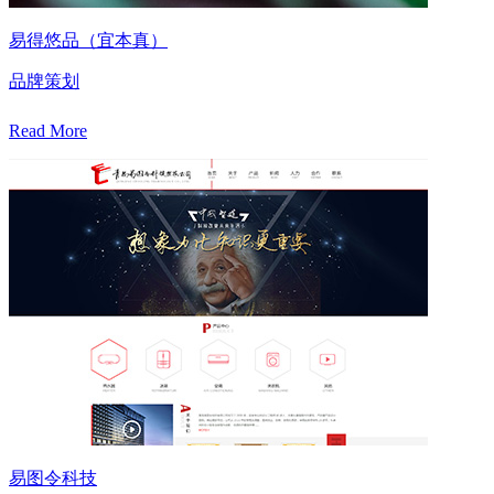
易得悠品（宜本真）
品牌策划
Read More
易图令科技