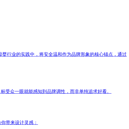
母婴行业的实践中，将安全温和作为品牌形象的核心锚点，通过
目标受众一眼就能感知到品牌调性，而非单纯追求好看。
给你带来设计灵感：