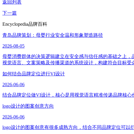
返回列表
下一篇
Encyclopedia
品牌百科
青岛品牌策划：母婴行业安全温和形象塑造路径
2026-08-05
母婴消费群体的决策逻辑建立在安全感与信任感的基础之上，
视觉语言、文案策略及传播渠道的系统设计，构建符合目标受
如何结合品牌定位进行VI设计
2026-06-06
结合品牌定位做VI设计，核心是用视觉语言精准传递品牌核心
logo设计的图案创意方向
2026-06-06
logo设计的图案创意有很多成熟方向，结合不同品牌定位可