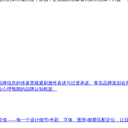
品牌信息的传递需规避刺激性表述与过度承诺。青岛品牌策划在
众心理预期的品牌认知框架。
价值——每一个设计细节(色彩、字体、图形)都要匹配定位，让