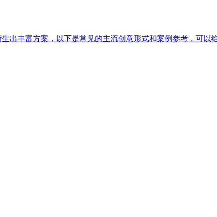
以衍生出丰富方案，以下是常见的主流创意形式和案例参考，可以