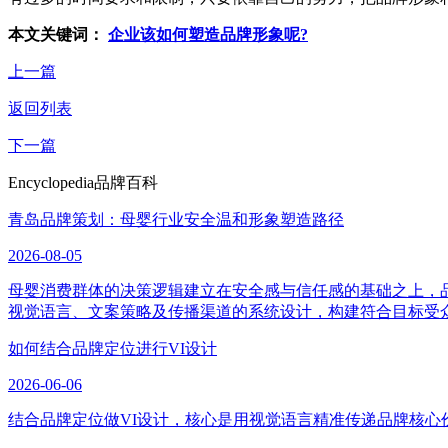
本文关键词：
企业该如何塑造品牌形象呢?
上一篇
返回列表
下一篇
Encyclopedia
品牌百科
青岛品牌策划：母婴行业安全温和形象塑造路径
2026-08-05
母婴消费群体的决策逻辑建立在安全感与信任感的基础之上，
视觉语言、文案策略及传播渠道的系统设计，构建符合目标受
如何结合品牌定位进行VI设计
2026-06-06
结合品牌定位做VI设计，核心是用视觉语言精准传递品牌核心