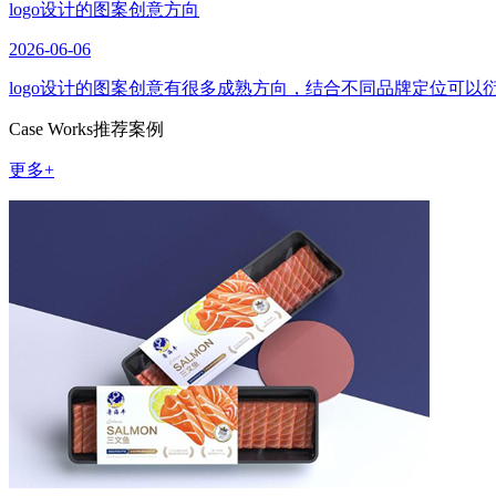
logo设计的图案创意方向
2026-06-06
logo设计的图案创意有很多成熟方向，结合不同品牌定位可
Case Works
推荐案例
更多+