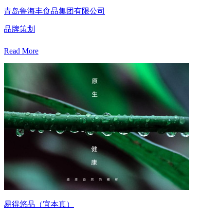
青岛鲁海丰食品集团有限公司
品牌策划
Read More
易得悠品（宜本真）