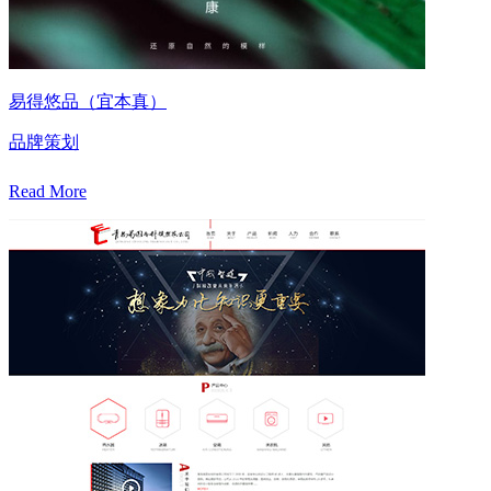
易得悠品（宜本真）
品牌策划
Read More