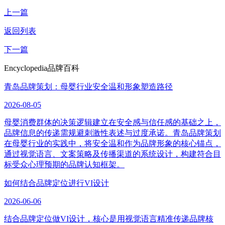
上一篇
返回列表
下一篇
Encyclopedia
品牌百科
青岛品牌策划：母婴行业安全温和形象塑造路径
2026-08-05
母婴消费群体的决策逻辑建立在安全感与信任感的基础之上，
品牌信息的传递需规避刺激性表述与过度承诺。青岛品牌策划
在母婴行业的实践中，将安全温和作为品牌形象的核心锚点，
通过视觉语言、文案策略及传播渠道的系统设计，构建符合目
标受众心理预期的品牌认知框架。
如何结合品牌定位进行VI设计
2026-06-06
结合品牌定位做VI设计，核心是用视觉语言精准传递品牌核