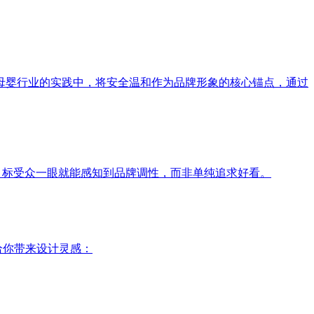
母婴行业的实践中，将安全温和作为品牌形象的核心锚点，通过
目标受众一眼就能感知到品牌调性，而非单纯追求好看。
给你带来设计灵感：