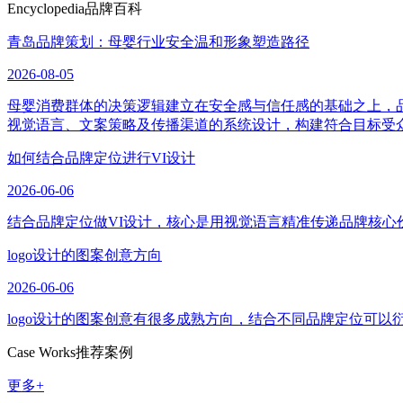
Encyclopedia
品牌百科
青岛品牌策划：母婴行业安全温和形象塑造路径
2026-08-05
母婴消费群体的决策逻辑建立在安全感与信任感的基础之上，
视觉语言、文案策略及传播渠道的系统设计，构建符合目标受
如何结合品牌定位进行VI设计
2026-06-06
结合品牌定位做VI设计，核心是用视觉语言精准传递品牌核心
logo设计的图案创意方向
2026-06-06
logo设计的图案创意有很多成熟方向，结合不同品牌定位可
Case Works
推荐案例
更多+