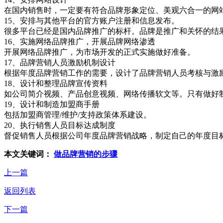
在国内销售时，一定要有符合品牌形象定位、美观六合一
15、安排与其他平台的官方账户注册和信息发布。
很多平台已经是国内品牌推广的标杆。品牌是推广和关怀
16、实施网络品牌推广，开展品牌网络渗透
开展网络品牌推广，为市场开发的正式实施做好准备。
17、品牌营销人员激励机制设计
根据年度品牌营销工作的需要，设计了品牌营销人员考核与激
18、设计和整理品牌宣传资料
如公司简介视频、产品创意视频、网络传播软文等。只有做
19、设计和制造加盟商手册
包括加盟商管理/维护/支持政策体系建设。
20、执行销售人员目标达成制度
督促销售人员根据公司年度品牌营销战略，制定自己的年度目
本文关键词：
做品牌营销的步骤
上一篇
返回列表
下一篇