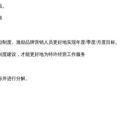
的网站。
的结果
励制度。激励品牌营销人员更好地实现年度/季度/月度目标
好制度建设，才能更好地为特许经营工作服务
标并进行分解。