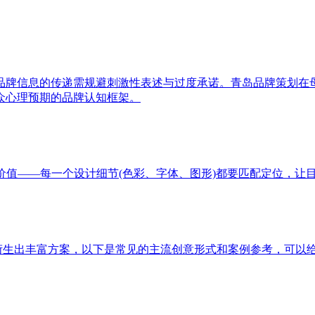
品牌信息的传递需规避刺激性表述与过度承诺。青岛品牌策划在
众心理预期的品牌认知框架。
价值——每一个设计细节(色彩、字体、图形)都要匹配定位，让
以衍生出丰富方案，以下是常见的主流创意形式和案例参考，可以