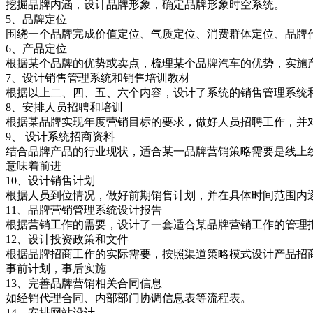
挖掘品牌内涵，设计品牌形象，确定品牌形象时空系统。
5、品牌定位
围绕一个品牌完成价值定位、气质定位、消费群体定位、
6、产品定位
根据某个品牌的优势或卖点，梳理某个品牌汽车的优势，实
7、设计销售管理系统和销售培训教材
根据以上二、四、五、六个内容，设计了系统的销售管理
8、安排人员招聘和培训
根据某品牌实现年度营销目标的要求，做好人员招聘工作，
9、 设计系统招商资料
结合品牌产品的行业现状，适合某一品牌营销策略需要是线上
意味着前进
10、设计销售计划
根据人员到位情况，做好前期销售计划，并在具体时间范
11、品牌营销管理系统设计报告
根据营销工作的需要，设计了一套适合某品牌营销工作的管理报表
12、设计投资政策和文件
根据品牌招商工作的实际需要，按照渠道策略模式设计产品
事前计划，事后实施
13、完善品牌营销相关合同信息
如经销代理合同、内部部门协调信息表等流程表。
14、安排网站设计