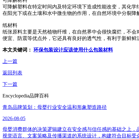
可降解材料
可降解塑料在特定时间内及特定环境下造成性能改变，其化学
在阳光下或在土壤和水中微生物的作用，在自然环境中分裂降
纸材料
纸张原料主要是天然植物纤维，在自然界中会很快腐烂，不会
便宜、防震等优点外，它还具有良好的透气性，有利于新鲜鲜
本文关键词：
环保包装设计应该使用什么包装材料
上一篇
返回列表
下一篇
Encyclopedia
品牌百科
青岛品牌策划：母婴行业安全温和形象塑造路径
2026-08-05
母婴消费群体的决策逻辑建立在安全感与信任感的基础之上，
视觉语言、文案策略及传播渠道的系统设计，构建符合目标受