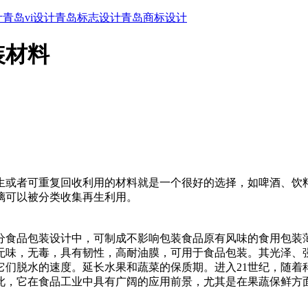
计
青岛vi设计
青岛标志设计
青岛商标设计
装材料
生或者可重复回收利用的材料就是一个很好的选择，如啤酒、饮
璃可以被分类收集再生利用。
分食品包装设计中，可制成不影响包装食品原有风味的食用包装
无味，无毒，具有韧性，高耐油膜，可用于食品包装。其光泽、
缓它们脱水的速度。延长水果和蔬菜的保质期。进入21世纪，随着
此，它在食品工业中具有广阔的应用前景，尤其是在果蔬保鲜方