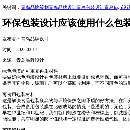
关键词：
青岛品牌策划
青岛品牌设计
青岛包装设计
青岛logo设
环保包装设计应该使用什么包
发布者：青岛品牌设计
时间：2022.02.17
来源：青岛品牌设计
绿色包装的可重复再生材料
要做好绿色包装设计在包装材料上就要做到绿色环保。而可再
瓷等其它物质，玻璃几乎可以全部回收利用，而不同颜色的玻
可食用包装材料
这是解决食品包装废弃物与环境保护之间矛盾的好方法。在部
包装。合成食用包装膜在比较成熟的情况下是透明的，无色，
早在12世纪和13世纪，我们就用蜡涂在橙子和柠檬上，以减
能性能，具有明显的防水性能和一定程度的选择性透气性。因