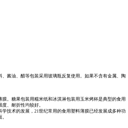
料、酱油、醋等包装采用玻璃瓶反复使用。如果不含有金属、陶
薄膜。糖果包装用糯米纸和冰淇淋包装用玉米烤杯是典型的食用
强度、耐折性均较好。
科学技术的发展，21世纪常用的食用塑料薄膜已经发展成多种功
面。