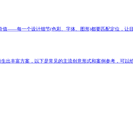
价值——每一个设计细节(色彩、字体、图形)都要匹配定位，让
以衍生出丰富方案，以下是常见的主流创意形式和案例参考，可以