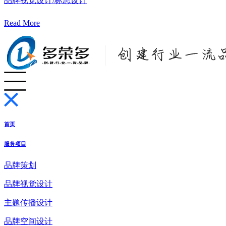
品牌视觉设计/标志设计
Read More
首页
服务项目
品牌策划
品牌视觉设计
主题传播设计
品牌空间设计