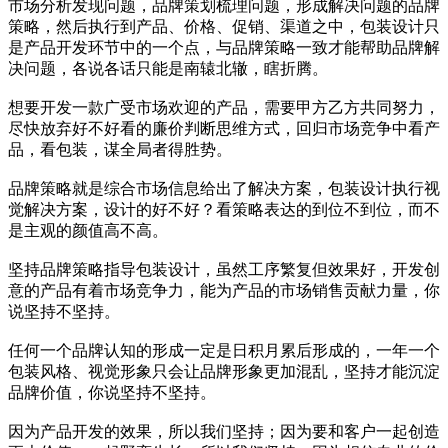
市场分析发现问题，品牌策划梳理问题，形成解决问题的品牌
策略，然后执行到产品、价格、促销、渠道之中，包装设计只
是产品开发环节中的一个点，与品牌策略一致才能帮助品牌解
决问题，各说各话只能是南辕北辙，瞎折腾。
想要开发一款广受市场欢迎的产品，需要甲方乙方共同努力，
尽快放弃好不好看的廉价判断思维方式，回归市场竞争中看产
品，看包装，谋全局者得胜势。
品牌策略就是综合市场信息给出了解决方案，包装设计执行视
觉解决方案，设计的好不好？看策略表达的到位不到位，而不
是主观的颜值高不高。
坚持品牌策略指导包装设计，虽然工序繁复但效果好，开发创
意的产品有着市场竞争力，能为产品的市场销售贡献力量，你
说坚持不坚持。
任何一个品牌认知的形成一定是日积月累后形成的，一年一个
包装风格、视觉形象只会让品牌形象更加混乱，坚持才能沉淀
品牌价值，你说坚持不坚持。
因为产品开发的效果，所以我们坚持；因为要和客户一起创造