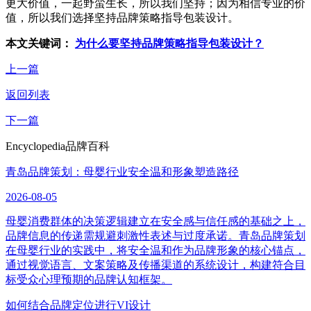
更大价值，一起野蛮生长，所以我们坚持；因为相信专业的价
值，所以我们选择坚持品牌策略指导包装设计。
本文关键词：
为什么要坚持品牌策略指导包装设计？
上一篇
返回列表
下一篇
Encyclopedia
品牌百科
青岛品牌策划：母婴行业安全温和形象塑造路径
2026-08-05
母婴消费群体的决策逻辑建立在安全感与信任感的基础之上，
品牌信息的传递需规避刺激性表述与过度承诺。青岛品牌策划
在母婴行业的实践中，将安全温和作为品牌形象的核心锚点，
通过视觉语言、文案策略及传播渠道的系统设计，构建符合目
标受众心理预期的品牌认知框架。
如何结合品牌定位进行VI设计