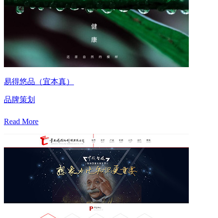
易得悠品（宜本真）
品牌策划
Read More