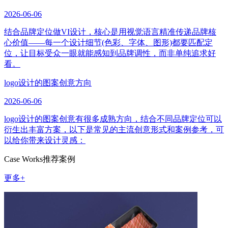
2026-06-06
结合品牌定位做VI设计，核心是用视觉语言精准传递品牌核
心价值——每一个设计细节(色彩、字体、图形)都要匹配定
位，让目标受众一眼就能感知到品牌调性，而非单纯追求好
看。
logo设计的图案创意方向
2026-06-06
logo设计的图案创意有很多成熟方向，结合不同品牌定位可以
衍生出丰富方案，以下是常见的主流创意形式和案例参考，可
以给你带来设计灵感：
Case Works
推荐案例
更多+