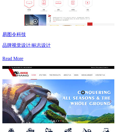
易图令科技
品牌视觉设计/标志设计
Read More